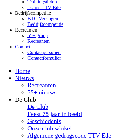
Trainingstijden
Teams TTV Ede
Bedrijfscompetitie
BTC Verslagen
Bedrijfscompetitie
Recreanten
55+ groep
Recreanten
Contact
Contactpersonen
Contactformulier
Home
Nieuws
Recreanten
55+ nieuws
De Club
De Club
Feest 75 jaar in beeld
Geschiedenis
Onze club winkel
Algemene gedragscode TTV Ede