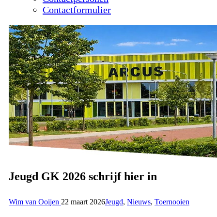
Contactformulier
Jeugd GK 2026 schrijf hier in
Wim van Ooijen
22 maart 2026
Jeugd
,
Nieuws
,
Toernooien