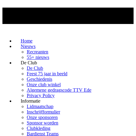
Home
Nieuws
Recreanten
55+ nieuws
De Club
De Club
Feest 75 jaar in beeld
Geschiedenis
Onze club winkel
Algemene gedragscode TTV Ede
Privacy Policy
Informatie
Lidmaatschap
Inschrijfformulier
Onze sponsoren
Sponsor worden
Clubkleding
Bardienst Teams