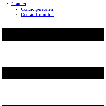
Contact
Contactpersonen
Contactformulier