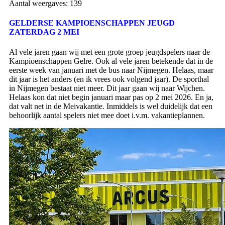
Aantal weergaves:
139
GELDERSE KAMPIOENSCHAPPEN JEUGD
ZATERDAG 2 MEI
Al vele jaren gaan wij met een grote groep jeugdspelers naar de
Kampioenschappen Gelre. Ook al vele jaren betekende dat in de
eerste week van januari met de bus naar Nijmegen. Helaas, maar
dit jaar is het anders (en ik vrees ook volgend jaar). De sporthal
in Nijmegen bestaat niet meer. Dit jaar gaan wij naar Wijchen.
Helaas kon dat niet begin januari maar pas op 2 mei 2026. En ja,
dat valt net in de Meivakantie. Inmiddels is wel duidelijk dat een
behoorlijk aantal spelers niet mee doet i.v.m. vakantieplannen.