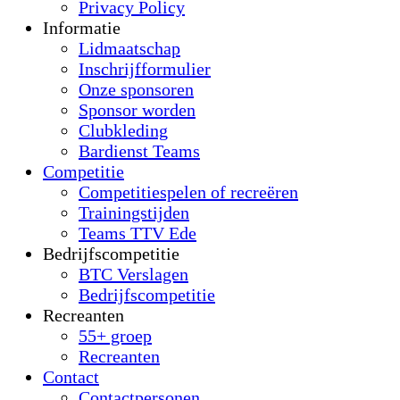
Privacy Policy
Informatie
Lidmaatschap
Inschrijfformulier
Onze sponsoren
Sponsor worden
Clubkleding
Bardienst Teams
Competitie
Competitiespelen of recreëren
Trainingstijden
Teams TTV Ede
Bedrijfscompetitie
BTC Verslagen
Bedrijfscompetitie
Recreanten
55+ groep
Recreanten
Contact
Contactpersonen