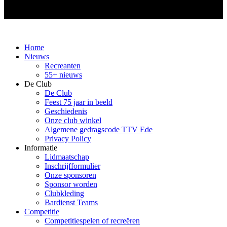
Home
Nieuws
Recreanten
55+ nieuws
De Club
De Club
Feest 75 jaar in beeld
Geschiedenis
Onze club winkel
Algemene gedragscode TTV Ede
Privacy Policy
Informatie
Lidmaatschap
Inschrijfformulier
Onze sponsoren
Sponsor worden
Clubkleding
Bardienst Teams
Competitie
Competitiespelen of recreëren