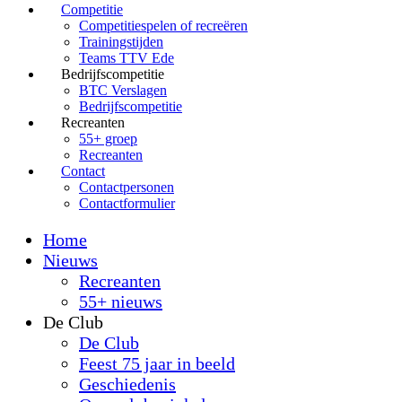
Competitie
Competitiespelen of recreëren
Trainingstijden
Teams TTV Ede
Bedrijfscompetitie
BTC Verslagen
Bedrijfscompetitie
Recreanten
55+ groep
Recreanten
Contact
Contactpersonen
Contactformulier
Home
Nieuws
Recreanten
55+ nieuws
De Club
De Club
Feest 75 jaar in beeld
Geschiedenis