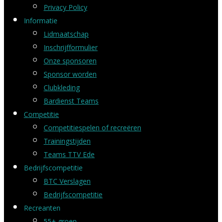
Privacy Policy
Informatie
Lidmaatschap
Inschrijfformulier
Onze sponsoren
Sponsor worden
Clubkleding
Bardienst Teams
Competitie
Competitiespelen of recreëren
Trainingstijden
Teams TTV Ede
Bedrijfscompetitie
BTC Verslagen
Bedrijfscompetitie
Recreanten
55+ groep