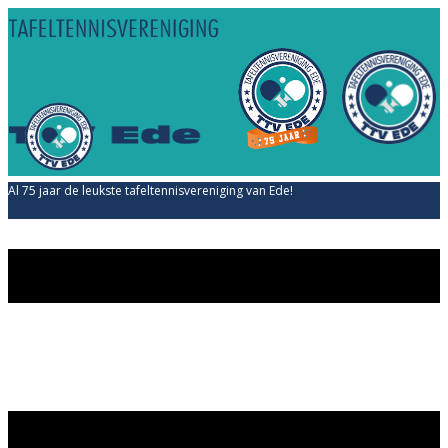
Al 75 jaar de leukste tafeltennisvereniging van Ede!