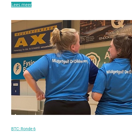
Lees meer
BTC: Ronde 6