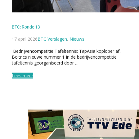
BTC: Ronde 13
17 april 2026
BTC Verslagen
,
Nieuws
Bedrijvencompetitie Tafeltennis: TapAsia koploper af,
Boltrics nieuwe nummer 1 In de bedrijvencompetitie
tafeltennis georganiseerd door …
Lees meer