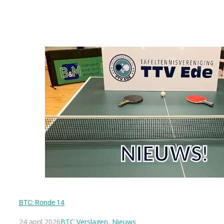
BTC: Ronde 14
24 april 2026
BTC Verslagen
,
Nieuws