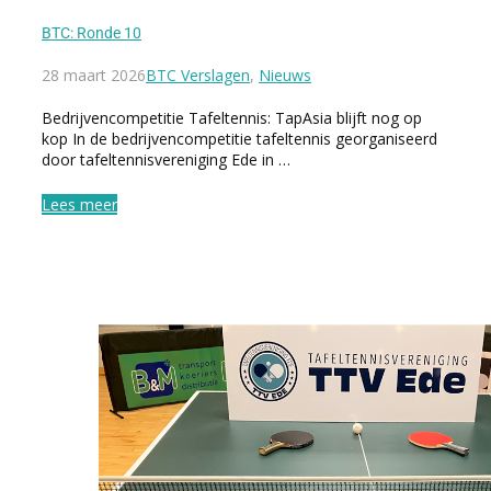
BTC: Ronde 10
28 maart 2026
BTC Verslagen
,
Nieuws
Bedrijvencompetitie Tafeltennis: TapAsia blijft nog op
kop In de bedrijvencompetitie tafeltennis georganiseerd
door tafeltennisvereniging Ede in …
Lees meer