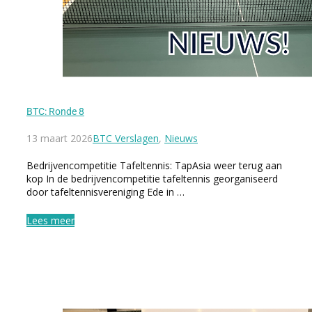
BTC: Ronde 8
13 maart 2026
BTC Verslagen
,
Nieuws
Bedrijvencompetitie Tafeltennis: TapAsia weer terug aan
kop In de bedrijvencompetitie tafeltennis georganiseerd
door tafeltennisvereniging Ede in …
Lees meer