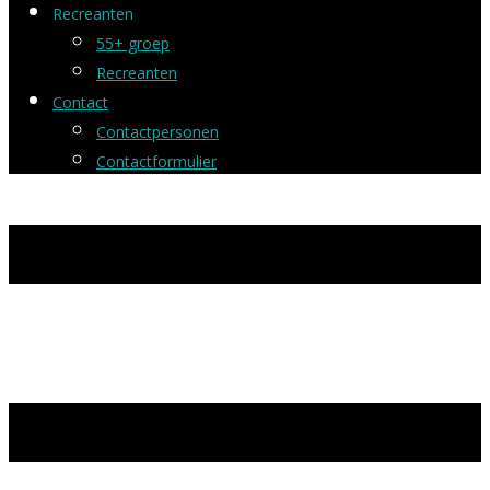
Recreanten
55+ groep
Recreanten
Contact
Contactpersonen
Contactformulier