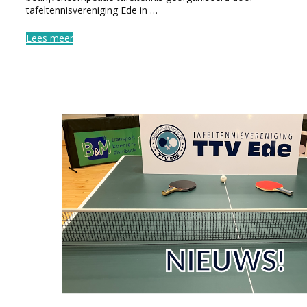
tafeltennisvereniging Ede in …
Lees meer