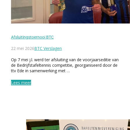
Afsluitingstoernooi BTC
22 mei 2026
BTC Verslagen
Op 7 mei j.l. werd ter afsluiting van de voorjaarseditie van
de Bedrijfstafeltennis competitie, georganiseerd door de
ttv Ede in samenwerking met …
Lees meer