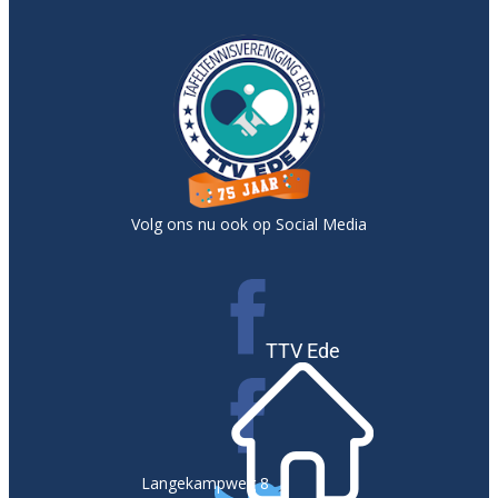
Volg ons nu ook op Social Media
TTV Ede
Langekampweg 8