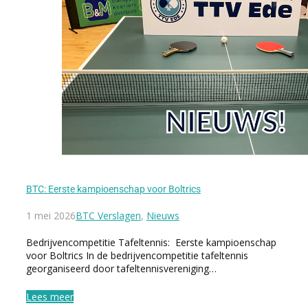
BTC: Eerste kampioenschap voor Boltrics
1 mei 2026
BTC Verslagen
,
Nieuws
Bedrijvencompetitie Tafeltennis: Eerste kampioenschap
voor Boltrics In de bedrijvencompetitie tafeltennis
georganiseerd door tafeltennisvereniging…
Lees meer