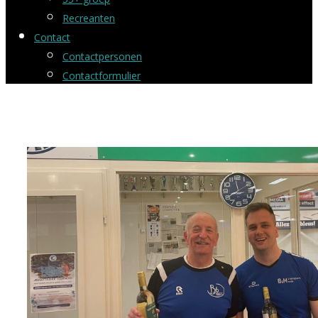
Recreanten
Contact
Contactpersonen
Contactformulier