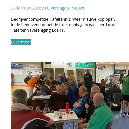
27 februari 2026
BTC Verslagen
,
Nieuws
Bedrijvencompetitie Tafeltennis: Weer nieuwe koploper.
In de bedrijvencompetitie tafeltennis georganiseerd door
Tafeltennisvereniging Ede in …
Lees meer