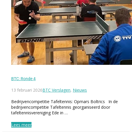
BTC: Ronde 4
13 februari 2026
BTC Verslagen
,
Nieuws
Bedrijvencompetitie Tafeltennis: Opmars Boltrics In de
bedrijvencompetitie Tafeltennis georganiseerd door
tafeltennisvereniging Ede in …
Lees meer