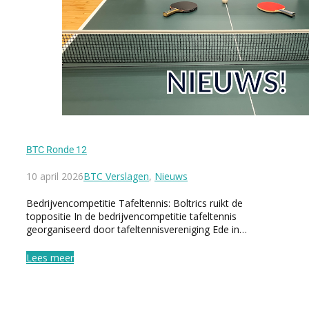
BTC Ronde 12
10 april 2026
BTC Verslagen
,
Nieuws
Bedrijvencompetitie Tafeltennis: Boltrics ruikt de
toppositie In de bedrijvencompetitie tafeltennis
georganiseerd door tafeltennisvereniging Ede in…
Lees meer