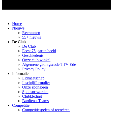
Home
Nieuws
Recreanten
55+ nieuws
De Club
De Club
Feest 75 jaar in beeld
Geschiedenis
Onze club winkel
Algemene gedragscode TTV Ede
Privacy Policy
Informatie
Lidmaatschap
Inschrijfformulier
Onze sponsoren
Sponsor worden
Clubkleding
Bardienst Teams
Competitie
Competitiespelen of recreëren