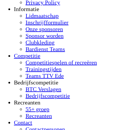
Privacy Policy
Informatie
Lidmaatschap
Inschrijfformulier
Onze sponsoren
Sponsor worden
Clubkleding
Bardienst Teams
Competitie
Competitiespelen of recreëren
Trainingstijden
Teams TTV Ede
Bedrijfscompetitie
BTC Verslagen
Bedrijfscompetitie
Recreanten
55+ groep
Recreanten
Contact
Contactpersonen