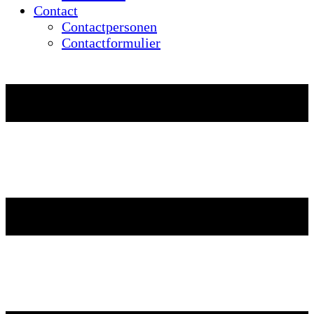
Contact
Contactpersonen
Contactformulier