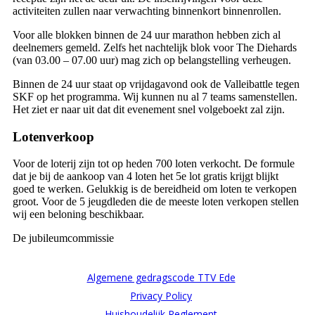
activiteiten zullen naar verwachting binnenkort binnenrollen.
Voor alle blokken binnen de 24 uur marathon hebben zich al
deelnemers gemeld. Zelfs het nachtelijk blok voor The Diehards
(van 03.00 – 07.00 uur) mag zich op belangstelling verheugen.
Binnen de 24 uur staat op vrijdagavond ook de Valleibattle tegen
SKF op het programma. Wij kunnen nu al 7 teams samenstellen.
Het ziet er naar uit dat dit evenement snel volgeboekt zal zijn.
Lotenverkoop
Voor de loterij zijn tot op heden 700 loten verkocht. De formule
dat je bij de aankoop van 4 loten het 5e lot gratis krijgt blijkt
goed te werken. Gelukkig is de bereidheid om loten te verkopen
groot. Voor de 5 jeugdleden die de meeste loten verkopen stellen
wij een beloning beschikbaar.
De jubileumcommissie
Algemene gedragscode TTV Ede
Privacy Policy
Huishoudelijk Reglement