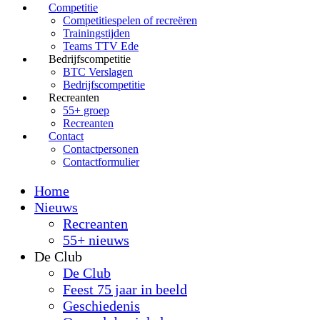
Competitie
Competitiespelen of recreëren
Trainingstijden
Teams TTV Ede
Bedrijfscompetitie
BTC Verslagen
Bedrijfscompetitie
Recreanten
55+ groep
Recreanten
Contact
Contactpersonen
Contactformulier
Home
Nieuws
Recreanten
55+ nieuws
De Club
De Club
Feest 75 jaar in beeld
Geschiedenis