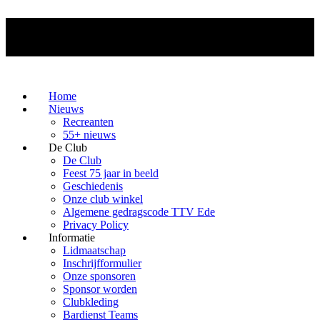
Home
Nieuws
Recreanten
55+ nieuws
De Club
De Club
Feest 75 jaar in beeld
Geschiedenis
Onze club winkel
Algemene gedragscode TTV Ede
Privacy Policy
Informatie
Lidmaatschap
Inschrijfformulier
Onze sponsoren
Sponsor worden
Clubkleding
Bardienst Teams