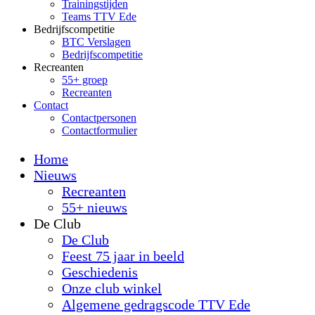
Trainingstijden
Teams TTV Ede
Bedrijfscompetitie
BTC Verslagen
Bedrijfscompetitie
Recreanten
55+ groep
Recreanten
Contact
Contactpersonen
Contactformulier
Home
Nieuws
Recreanten
55+ nieuws
De Club
De Club
Feest 75 jaar in beeld
Geschiedenis
Onze club winkel
Algemene gedragscode TTV Ede