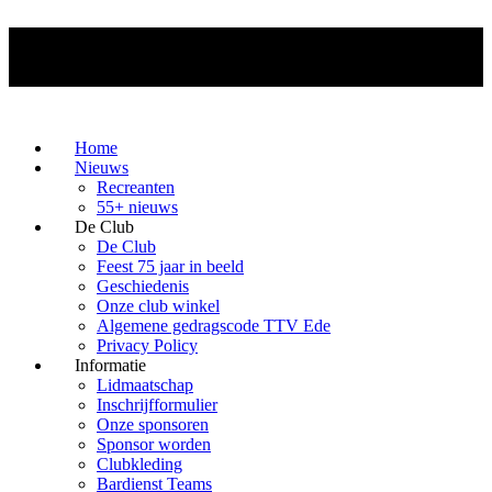
Home
Nieuws
Recreanten
55+ nieuws
De Club
De Club
Feest 75 jaar in beeld
Geschiedenis
Onze club winkel
Algemene gedragscode TTV Ede
Privacy Policy
Informatie
Lidmaatschap
Inschrijfformulier
Onze sponsoren
Sponsor worden
Clubkleding
Bardienst Teams