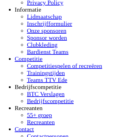
Privacy Policy
Informatie
Lidmaatschap
Inschrijfformulier
Onze sponsoren
Sponsor worden
Clubkleding
Bardienst Teams
Competitie
Competitiespelen of recreëren
Trainingstijden
Teams TTV Ede
Bedrijfscompetitie
BTC Verslagen
Bedrijfscompetitie
Recreanten
55+ groep
Recreanten
Contact
Contactpersonen