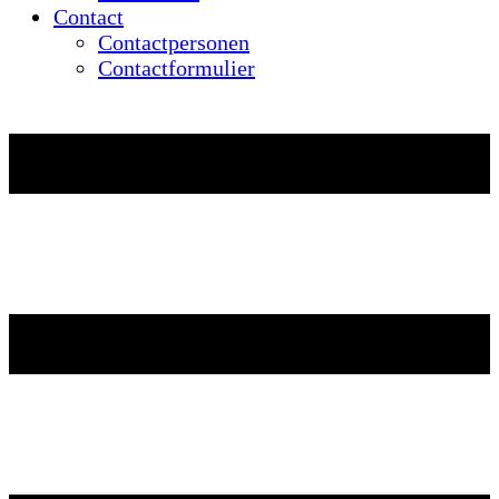
Contact
Contactpersonen
Contactformulier