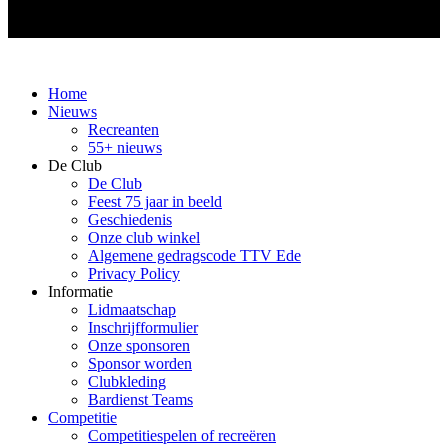
Home
Nieuws
Recreanten
55+ nieuws
De Club
De Club
Feest 75 jaar in beeld
Geschiedenis
Onze club winkel
Algemene gedragscode TTV Ede
Privacy Policy
Informatie
Lidmaatschap
Inschrijfformulier
Onze sponsoren
Sponsor worden
Clubkleding
Bardienst Teams
Competitie
Competitiespelen of recreëren