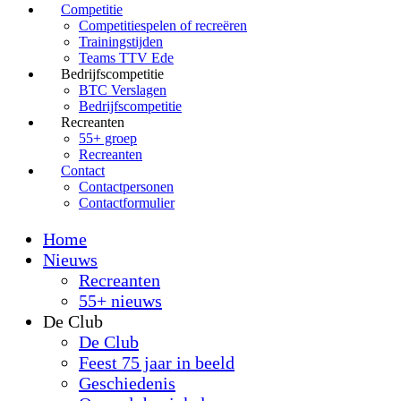
Competitie
Competitiespelen of recreëren
Trainingstijden
Teams TTV Ede
Bedrijfscompetitie
BTC Verslagen
Bedrijfscompetitie
Recreanten
55+ groep
Recreanten
Contact
Contactpersonen
Contactformulier
Home
Nieuws
Recreanten
55+ nieuws
De Club
De Club
Feest 75 jaar in beeld
Geschiedenis