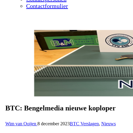
Contactformulier
BTC: Bengelmedia nieuwe koploper
Wim van Ooijen
8 december 2023
BTC Verslagen
,
Nieuws