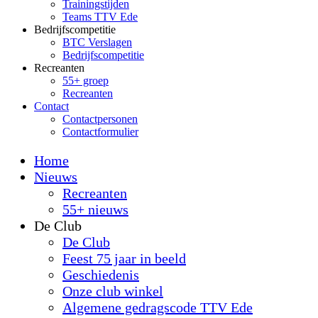
Trainingstijden
Teams TTV Ede
Bedrijfscompetitie
BTC Verslagen
Bedrijfscompetitie
Recreanten
55+ groep
Recreanten
Contact
Contactpersonen
Contactformulier
Home
Nieuws
Recreanten
55+ nieuws
De Club
De Club
Feest 75 jaar in beeld
Geschiedenis
Onze club winkel
Algemene gedragscode TTV Ede