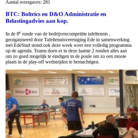
Aantal weergaves:
281
BTC: Boltrics en D&O Administratie en
Belastingadvies aan kop.
e
In de 8
ronde van de bedrijvencompetitie tafeltennis ,
georganiseerd door Tafeltennisvereniging Ede in samenwerking
met EdeStad stond ook deze week weer een volledig programma
op de agenda. Teams doen er in deze laatste 2 ronden alles aan
om zo goed mogelijk te eindigen in de poule om zo een mooie
plaats in de play-off wedstrijden te bemachtigen.