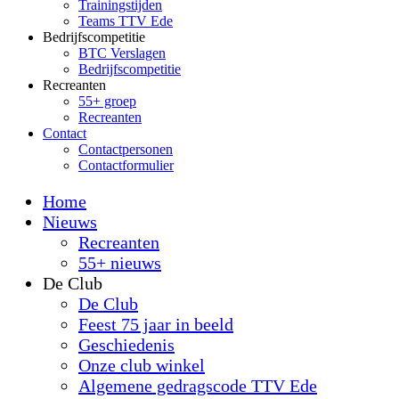
Trainingstijden
Teams TTV Ede
Bedrijfscompetitie
BTC Verslagen
Bedrijfscompetitie
Recreanten
55+ groep
Recreanten
Contact
Contactpersonen
Contactformulier
Home
Nieuws
Recreanten
55+ nieuws
De Club
De Club
Feest 75 jaar in beeld
Geschiedenis
Onze club winkel
Algemene gedragscode TTV Ede