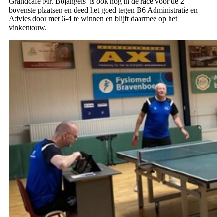
Grandcafé Mr. Bojangels is ook nog in de race voor de 2
bovenste plaatsen en deed het goed tegen B6 Administratie en
Advies door met 6-4 te winnen en blijft daarmee op het
vinkentouw.