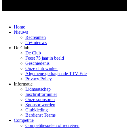
Home
Nieuws
Recreanten
55+ nieuws
De Club
De Club
Feest 75 jaar in beeld
Geschiedenis
Onze club winkel
Algemene gedragscode TTV Ede
Privacy Policy
Informatie
Lidmaatschap
Inschrijfformulier
Onze sponsoren
Sponsor worden
Clubkleding
Bardienst Teams
Competitie
Competitiespelen of recreëren