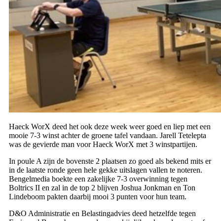
Haeck WorX deed het ook deze week weer goed en liep met een
mooie 7-3 winst achter de groene tafel vandaan. Jarell Tetelepta
was de gevierde man voor Haeck WorX met 3 winstpartijen.
In poule A zijn de bovenste 2 plaatsen zo goed als bekend mits er
in de laatste ronde geen hele gekke uitslagen vallen te noteren.
Bengelmedia boekte een zakelijke 7-3 overwinning tegen
Boltrics II en zal in de top 2 blijven Joshua Jonkman en Ton
Lindeboom pakten daarbij mooi 3 punten voor hun team.
D&O Administratie en Belastingadvies deed hetzelfde tegen