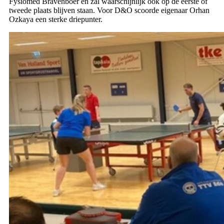
Fysiomed Bravenboer en zal waarschijnlijk ook op de eerste of
tweede plaats blijven staan. Voor D&O scoorde eigenaar Orhan
Ozkaya een sterke driepunter.