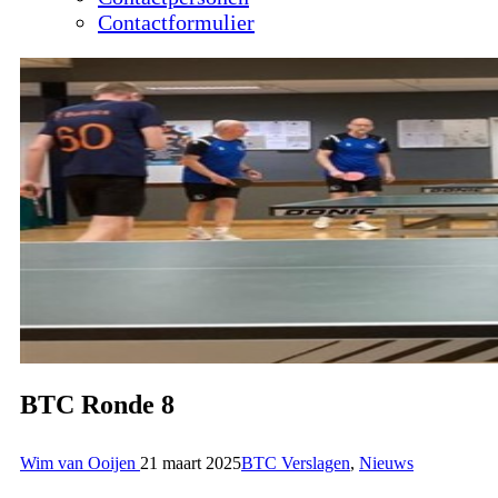
Contactformulier
BTC Ronde 8
Wim van Ooijen
21 maart 2025
BTC Verslagen
,
Nieuws