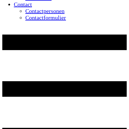
Contact
Contactpersonen
Contactformulier