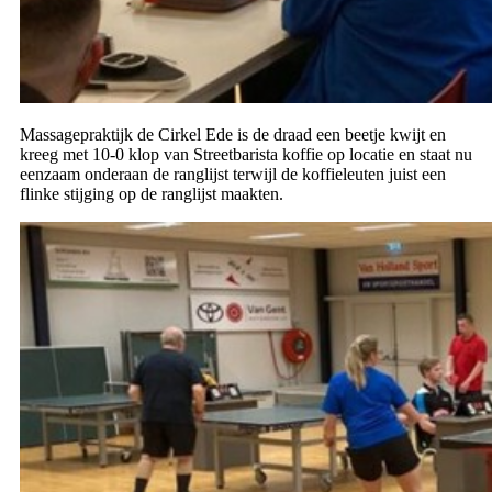
Massagepraktijk de Cirkel Ede is de draad een beetje kwijt en
kreeg met 10-0 klop van Streetbarista koffie op locatie en staat nu
eenzaam onderaan de ranglijst terwijl de koffieleuten juist een
flinke stijging op de ranglijst maakten.