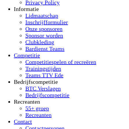
Privacy Policy
Informatie
Lidmaatschap
Inschrijfformulier
Onze sponsoren
Sponsor worden
Clubkleding
Bardienst Teams
Competitie
Competitiespelen of recreëren
Trainingstijden
Teams TTV Ede
Bedrijfscompetitie
BTC Verslagen
Bedrijfscompetitie
Recreanten
55+ groep
Recreanten
Contact
Contactpersonen