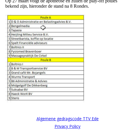
Op 27 maart volgt de apotheose en zullen de play-off poules
bekend zijn, hieronder de stand na 8 Rondes.
Algemene gedragscode TTV Ede
Privacy Policy