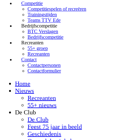
Competitie
Competitiespelen of recreëren
Trainingstijden
Teams TTV Ede
Bedrijfscompetitie
BTC Verslagen
Bedrijfscompetitie
Recreanten
55+ groep
Recreanten
Contact
Contactpersonen
Contactformulier
Home
Nieuws
Recreanten
55+ nieuws
De Club
De Club
Feest 75 jaar in beeld
Geschiedenis