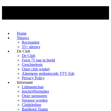
Home
Nieuws
Recreanten
55+ nieuws
De Club
De Club
Feest 75 jaar in beeld
Geschiedenis
Onze club winkel
Algemene gedragscode TTV Ede
Privacy Policy
Informatie
Lidmaatschap
Inschrijfformulier
Onze sponsoren
Sponsor worden
Clubkleding
Bardienst Teams