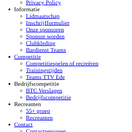
Privacy Policy
Informatie
Lidmaatschap
Inschrijfformulier
Onze sponsoren
Sponsor worden
Clubkleding
Bardienst Teams
Competitie
Competitiespelen of recreëren
Trainingstijden
Teams TTV Ede
Bedrijfscompetitie
BTC Verslagen
Bedrijfscompetitie
Recreanten
55+ groep
Recreanten
Contact
Contactpersonen