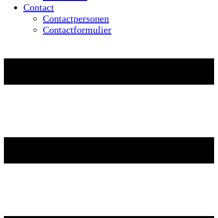
Contact
Contactpersonen
Contactformulier