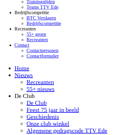
Trainingstijden
Teams TTV Ede
Bedrijfscompetitie
BTC Verslagen
Bedrijfscompetitie
Recreanten
55+ groep
Recreanten
Contact
Contactpersonen
Contactformulier
Home
Nieuws
Recreanten
55+ nieuws
De Club
De Club
Feest 75 jaar in beeld
Geschiedenis
Onze club winkel
Algemene gedragscode TTV Ede