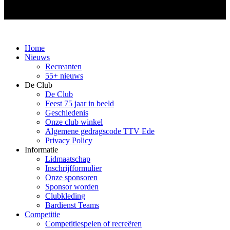
Home
Nieuws
Recreanten
55+ nieuws
De Club
De Club
Feest 75 jaar in beeld
Geschiedenis
Onze club winkel
Algemene gedragscode TTV Ede
Privacy Policy
Informatie
Lidmaatschap
Inschrijfformulier
Onze sponsoren
Sponsor worden
Clubkleding
Bardienst Teams
Competitie
Competitiespelen of recreëren