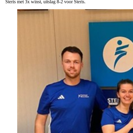
Steris met 3x winst, uitslag 8-2 voor Steris.