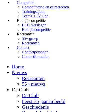
Competitie
Competitiespelen of recreëren
Trainingstijden
Teams TTV Ede
Bedrijfscompetitie
BTC Verslagen
Bedrijfscompetitie
Recreanten
55+ groep
Recreanten
Contact
Contactpersonen
Contactformulier
Home
Nieuws
Recreanten
55+ nieuws
De Club
De Club
Feest 75 jaar in beeld
Geschiedenis