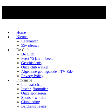
Home
Nieuws
Recreanten
55+ nieuws
De Club
De Club
Feest 75 jaar in beeld
Geschiedenis
Onze club winkel
Algemene gedragscode TTV Ede
Privacy Policy
Informatie
Lidmaatschap
Inschrijfformulier
Onze sponsoren
Sponsor worden
Clubkleding
Bardienst Teams