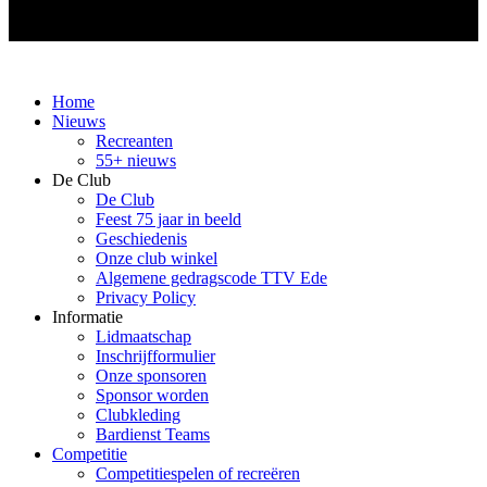
Home
Nieuws
Recreanten
55+ nieuws
De Club
De Club
Feest 75 jaar in beeld
Geschiedenis
Onze club winkel
Algemene gedragscode TTV Ede
Privacy Policy
Informatie
Lidmaatschap
Inschrijfformulier
Onze sponsoren
Sponsor worden
Clubkleding
Bardienst Teams
Competitie
Competitiespelen of recreëren