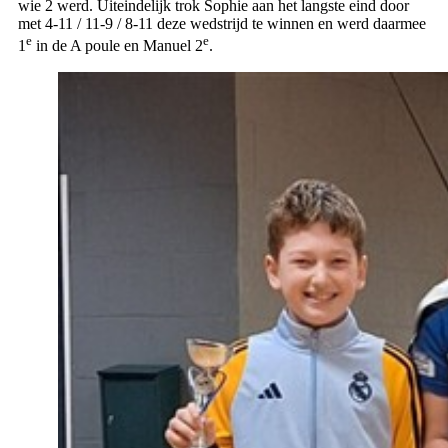
wie 2 werd. Uiteindelijk trok Sophie aan het langste eind door
met 4-11 / 11-9 / 8-11 deze wedstrijd te winnen en werd daarmee
e
e
1
in de A poule en Manuel 2
.