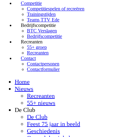
Competitie
Competitiespelen of recreëren
Trainingstijden
Teams TTV Ede
Bedrijfscompetitie
BTC Verslagen
Bedrijfscompetitie
Recreanten
55+ groep
Recreanten
Contact
Contactpersonen
Contactformulier
Home
Nieuws
Recreanten
55+ nieuws
De Club
De Club
Feest 75 jaar in beeld
Geschiedenis