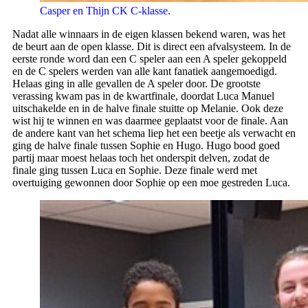
Casper en Thijn CK C-klasse.
Nadat alle winnaars in de eigen klassen bekend waren, was het
de beurt aan de open klasse. Dit is direct een afvalsysteem. In de
eerste ronde word dan een C speler aan een A speler gekoppeld
en de C spelers werden van alle kant fanatiek aangemoedigd.
Helaas ging in alle gevallen de A speler door. De grootste
verassing kwam pas in de kwartfinale, doordat Luca Manuel
uitschakelde en in de halve finale stuitte op Melanie. Ook deze
wist hij te winnen en was daarmee geplaatst voor de finale. Aan
de andere kant van het schema liep het een beetje als verwacht en
ging de halve finale tussen Sophie en Hugo. Hugo bood goed
partij maar moest helaas toch het onderspit delven, zodat de
finale ging tussen Luca en Sophie. Deze finale werd met
overtuiging gewonnen door Sophie op een moe gestreden Luca.