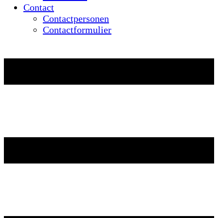
Contact
Contactpersonen
Contactformulier