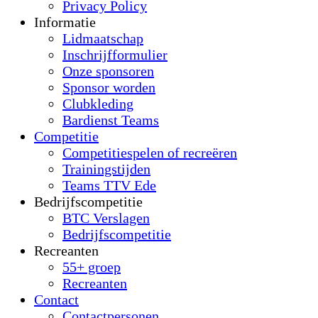
Privacy Policy
Informatie
Lidmaatschap
Inschrijfformulier
Onze sponsoren
Sponsor worden
Clubkleding
Bardienst Teams
Competitie
Competitiespelen of recreëren
Trainingstijden
Teams TTV Ede
Bedrijfscompetitie
BTC Verslagen
Bedrijfscompetitie
Recreanten
55+ groep
Recreanten
Contact
Contactpersonen