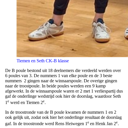
Tiemen en Seth CK-B klasse
De B poule bestond uit 18 deelnemers die verdeeld werden over
6 poules van 3. De nummers 1 van elke poule en de 3 beste
nummers 2 gingen naar de winnaarspoule. De overige gingen
naar de troostpoule. In beide poules werden een 9 kamp
afgewerkt. In de winnaarspoule waren er 2 met 1 verliespartij dus
gaf de onderlinge wedstrijd ook hier de doorslag, waardoor Seth
e
e
1
werd en Tiemen 2
.
In de troostronde van de B poule kwamen de nummers 1 en 2
ook gelijk uit, zodat ook hier het onderlinge resultaat de doorslag
e
e
gaf. In de troostronde werd Rens Heiwegen 1
en Henk Jan 2
.