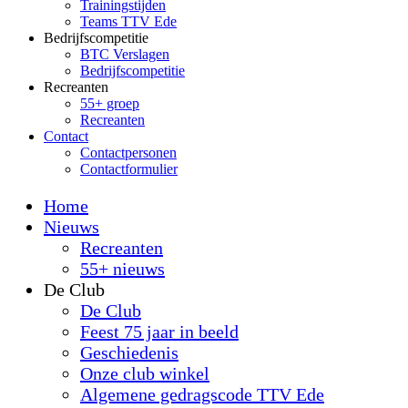
Trainingstijden
Teams TTV Ede
Bedrijfscompetitie
BTC Verslagen
Bedrijfscompetitie
Recreanten
55+ groep
Recreanten
Contact
Contactpersonen
Contactformulier
Home
Nieuws
Recreanten
55+ nieuws
De Club
De Club
Feest 75 jaar in beeld
Geschiedenis
Onze club winkel
Algemene gedragscode TTV Ede