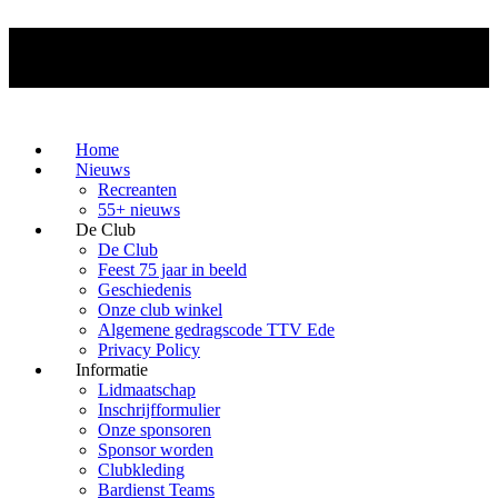
Home
Nieuws
Recreanten
55+ nieuws
De Club
De Club
Feest 75 jaar in beeld
Geschiedenis
Onze club winkel
Algemene gedragscode TTV Ede
Privacy Policy
Informatie
Lidmaatschap
Inschrijfformulier
Onze sponsoren
Sponsor worden
Clubkleding
Bardienst Teams