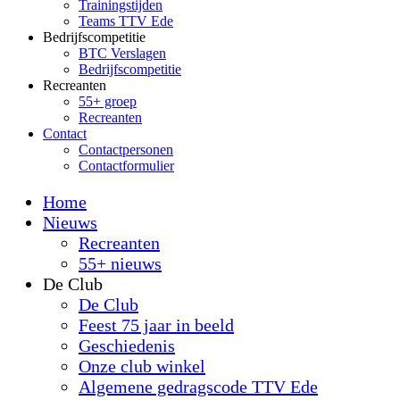
Trainingstijden
Teams TTV Ede
Bedrijfscompetitie
BTC Verslagen
Bedrijfscompetitie
Recreanten
55+ groep
Recreanten
Contact
Contactpersonen
Contactformulier
Home
Nieuws
Recreanten
55+ nieuws
De Club
De Club
Feest 75 jaar in beeld
Geschiedenis
Onze club winkel
Algemene gedragscode TTV Ede