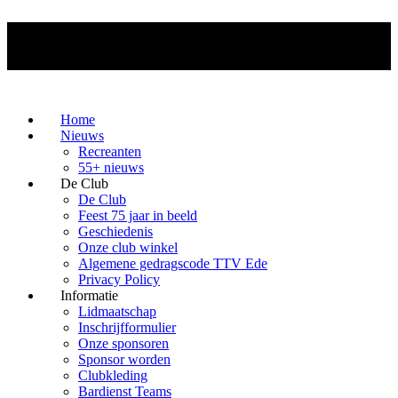
Home
Nieuws
Recreanten
55+ nieuws
De Club
De Club
Feest 75 jaar in beeld
Geschiedenis
Onze club winkel
Algemene gedragscode TTV Ede
Privacy Policy
Informatie
Lidmaatschap
Inschrijfformulier
Onze sponsoren
Sponsor worden
Clubkleding
Bardienst Teams