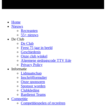
Home
Nieuws
Recreanten
55+ nieuws
De Club
De Club
Feest 75 jaar in beeld
Geschiedenis
Onze club winkel
Algemene gedragscode TTV Ede
Privacy Policy
Informatie
Lidmaatschap
Inschrijfformulier
Onze sponsoren
Sponsor worden
Clubkleding
Bardienst Teams
Competitie
Competitiespelen of recreëren