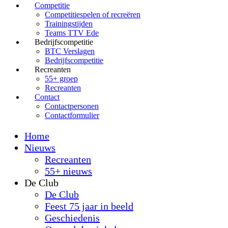
Competitie
Competitiespelen of recreëren
Trainingstijden
Teams TTV Ede
Bedrijfscompetitie
BTC Verslagen
Bedrijfscompetitie
Recreanten
55+ groep
Recreanten
Contact
Contactpersonen
Contactformulier
Home
Nieuws
Recreanten
55+ nieuws
De Club
De Club
Feest 75 jaar in beeld
Geschiedenis