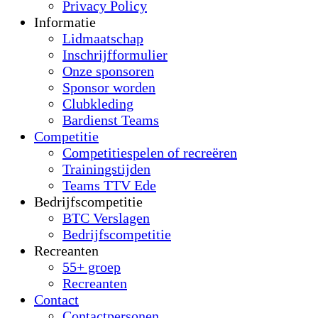
Privacy Policy
Informatie
Lidmaatschap
Inschrijfformulier
Onze sponsoren
Sponsor worden
Clubkleding
Bardienst Teams
Competitie
Competitiespelen of recreëren
Trainingstijden
Teams TTV Ede
Bedrijfscompetitie
BTC Verslagen
Bedrijfscompetitie
Recreanten
55+ groep
Recreanten
Contact
Contactpersonen