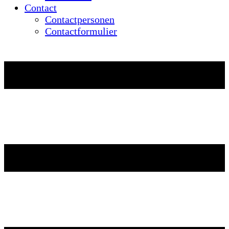
Contact
Contactpersonen
Contactformulier