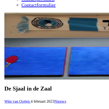
Contactformulier
De Sjaal in de Zaal
Wim van Ooijen
4 februari 2023
Nieuws