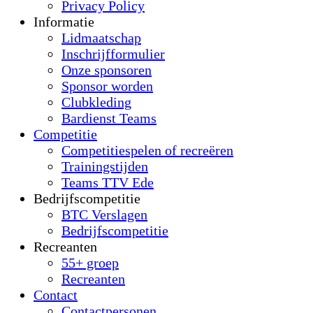
Privacy Policy
Informatie
Lidmaatschap
Inschrijfformulier
Onze sponsoren
Sponsor worden
Clubkleding
Bardienst Teams
Competitie
Competitiespelen of recreëren
Trainingstijden
Teams TTV Ede
Bedrijfscompetitie
BTC Verslagen
Bedrijfscompetitie
Recreanten
55+ groep
Recreanten
Contact
Contactpersonen