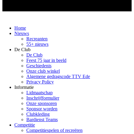
Home
Nieuws
Recreanten
55+ nieuws
De Club
De Club
Feest 75 jaar in beeld
Geschiedenis
Onze club winkel
Algemene gedragscode TTV Ede
Privacy Policy
Informatie
Lidmaatschap
Inschrijfformulier
Onze sponsoren
Sponsor worden
Clubkleding
Bardienst Teams
Competitie
Competitiespelen of recreëren