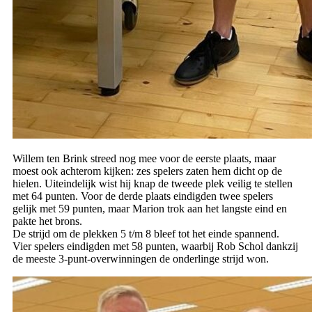
Willem ten Brink streed nog mee voor de eerste plaats, maar
moest ook achterom kijken: zes spelers zaten hem dicht op de
hielen. Uiteindelijk wist hij knap de tweede plek veilig te stellen
met 64 punten. Voor de derde plaats eindigden twee spelers
gelijk met 59 punten, maar Marion trok aan het langste eind en
pakte het brons.
De strijd om de plekken 5 t/m 8 bleef tot het einde spannend.
Vier spelers eindigden met 58 punten, waarbij Rob Schol dankzij
de meeste 3-punt-overwinningen de onderlinge strijd won.