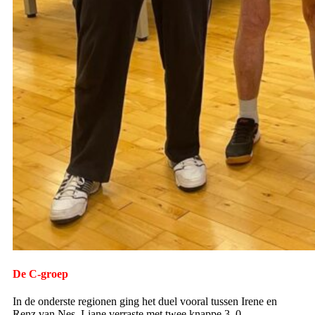
De C-groep
In de onderste regionen ging het duel vooral tussen Irene en
Renz van Nes. Liane verraste met twee knappe 3–0