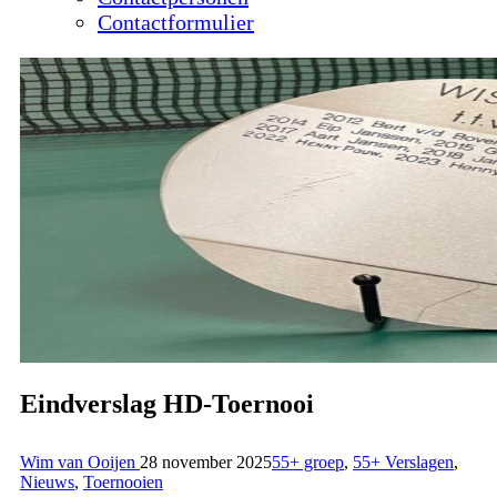
Contactformulier
Eindverslag HD-Toernooi
Wim van Ooijen
28 november 2025
55+ groep
,
55+ Verslagen
,
Nieuws
,
Toernooien