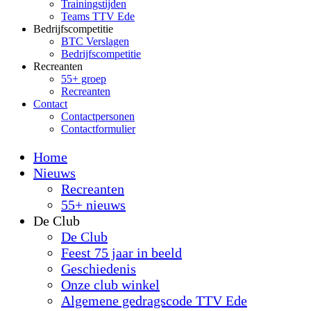
Trainingstijden
Teams TTV Ede
Bedrijfscompetitie
BTC Verslagen
Bedrijfscompetitie
Recreanten
55+ groep
Recreanten
Contact
Contactpersonen
Contactformulier
Home
Nieuws
Recreanten
55+ nieuws
De Club
De Club
Feest 75 jaar in beeld
Geschiedenis
Onze club winkel
Algemene gedragscode TTV Ede