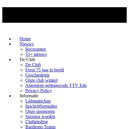
Home
Nieuws
Recreanten
55+ nieuws
De Club
De Club
Feest 75 jaar in beeld
Geschiedenis
Onze club winkel
Algemene gedragscode TTV Ede
Privacy Policy
Informatie
Lidmaatschap
Inschrijfformulier
Onze sponsoren
Sponsor worden
Clubkleding
Bardienst Teams