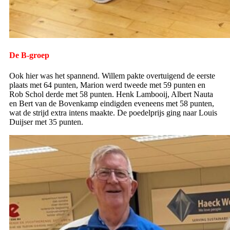
De B-groep
Ook hier was het spannend. Willem pakte overtuigend de eerste
plaats met 64 punten, Marion werd tweede met 59 punten en
Rob Schol derde met 58 punten. Henk Lambooij, Albert Nauta
en Bert van de Bovenkamp eindigden eveneens met 58 punten,
wat de strijd extra intens maakte. De poedelprijs ging naar Louis
Duijser met 35 punten.