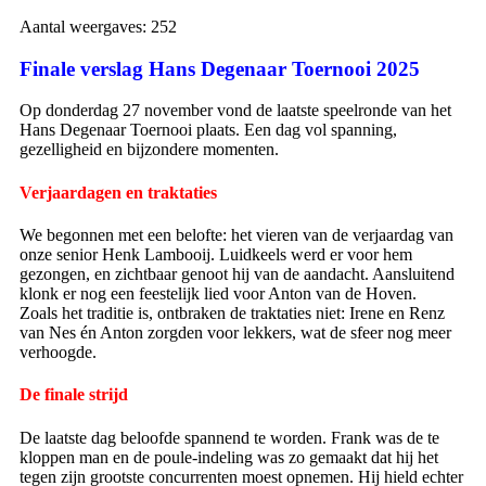
Aantal weergaves:
252
Finale verslag Hans Degenaar Toernooi 2025
Op donderdag 27 november vond de laatste speelronde van het
Hans Degenaar Toernooi plaats. Een dag vol spanning,
gezelligheid en bijzondere momenten.
Verjaardagen en traktaties
We begonnen met een belofte: het vieren van de verjaardag van
onze senior Henk Lambooij. Luidkeels werd er voor hem
gezongen, en zichtbaar genoot hij van de aandacht. Aansluitend
klonk er nog een feestelijk lied voor Anton van de Hoven.
Zoals het traditie is, ontbraken de traktaties niet: Irene en Renz
van Nes én Anton zorgden voor lekkers, wat de sfeer nog meer
verhoogde.
De finale strijd
De laatste dag beloofde spannend te worden. Frank was de te
kloppen man en de poule-indeling was zo gemaakt dat hij het
tegen zijn grootste concurrenten moest opnemen. Hij hield echter