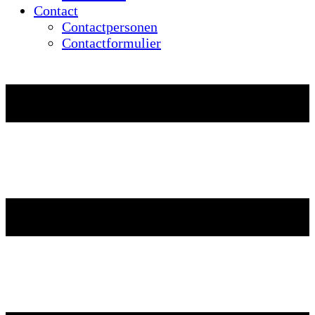
Contact
Contactpersonen
Contactformulier