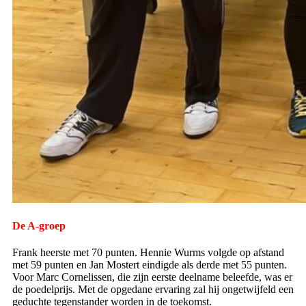
De A-groep
Frank heerste met 70 punten. Hennie Wurms volgde op afstand
met 59 punten en Jan Mostert eindigde als derde met 55 punten.
Voor Marc Cornelissen, die zijn eerste deelname beleefde, was er
de poedelprijs. Met de opgedane ervaring zal hij ongetwijfeld een
geduchte tegenstander worden in de toekomst.