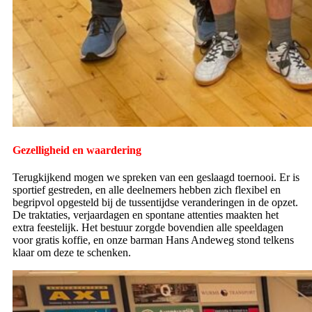
Gezelligheid en waardering
Terugkijkend mogen we spreken van een geslaagd toernooi. Er is
sportief gestreden, en alle deelnemers hebben zich flexibel en
begripvol opgesteld bij de tussentijdse veranderingen in de opzet.
De traktaties, verjaardagen en spontane attenties maakten het
extra feestelijk. Het bestuur zorgde bovendien alle speeldagen
voor gratis koffie, en onze barman Hans Andeweg stond telkens
klaar om deze te schenken.