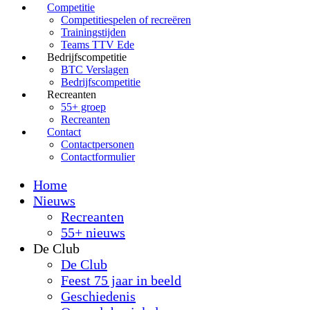
Competitie
Competitiespelen of recreëren
Trainingstijden
Teams TTV Ede
Bedrijfscompetitie
BTC Verslagen
Bedrijfscompetitie
Recreanten
55+ groep
Recreanten
Contact
Contactpersonen
Contactformulier
Home
Nieuws
Recreanten
55+ nieuws
De Club
De Club
Feest 75 jaar in beeld
Geschiedenis