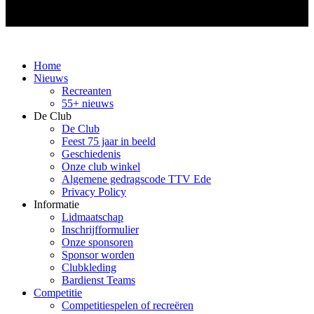
Home
Nieuws
Recreanten
55+ nieuws
De Club
De Club
Feest 75 jaar in beeld
Geschiedenis
Onze club winkel
Algemene gedragscode TTV Ede
Privacy Policy
Informatie
Lidmaatschap
Inschrijfformulier
Onze sponsoren
Sponsor worden
Clubkleding
Bardienst Teams
Competitie
Competitiespelen of recreëren