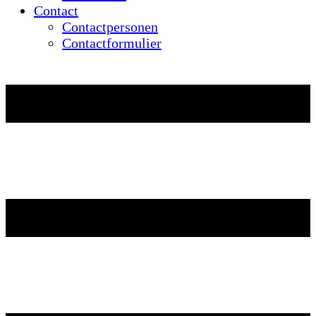
Contact
Contactpersonen
Contactformulier