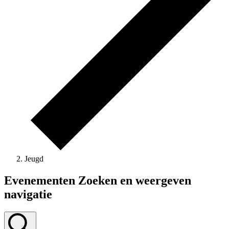
Jeugd
Evenementen
Evenementen Zoeken en weergeven
navigatie