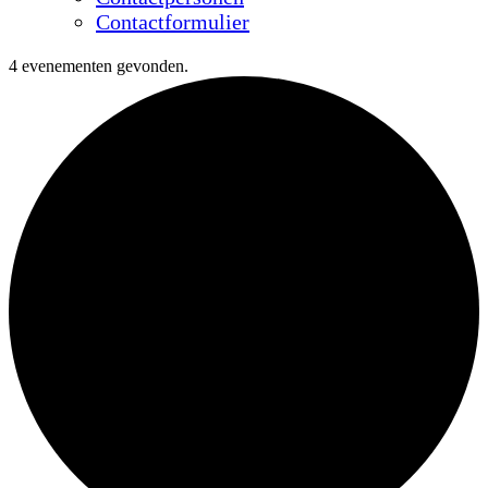
Contactformulier
4 evenementen gevonden.