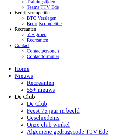
Trainingstijden
Teams TTV Ede
Bedrijfscompetitie
BTC Verslagen
Bedrijfscompetitie
Recreanten
55+ groep
Recreanten
Contact
Contactpersonen
Contactformulier
Home
Nieuws
Recreanten
55+ nieuws
De Club
De Club
Feest 75 jaar in beeld
Geschiedenis
Onze club winkel
Algemene gedragscode TTV Ede