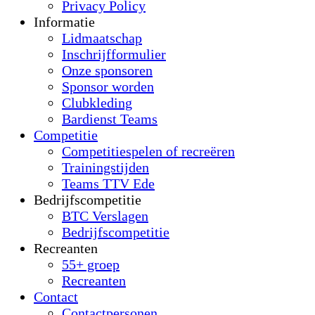
Privacy Policy
Informatie
Lidmaatschap
Inschrijfformulier
Onze sponsoren
Sponsor worden
Clubkleding
Bardienst Teams
Competitie
Competitiespelen of recreëren
Trainingstijden
Teams TTV Ede
Bedrijfscompetitie
BTC Verslagen
Bedrijfscompetitie
Recreanten
55+ groep
Recreanten
Contact
Contactpersonen