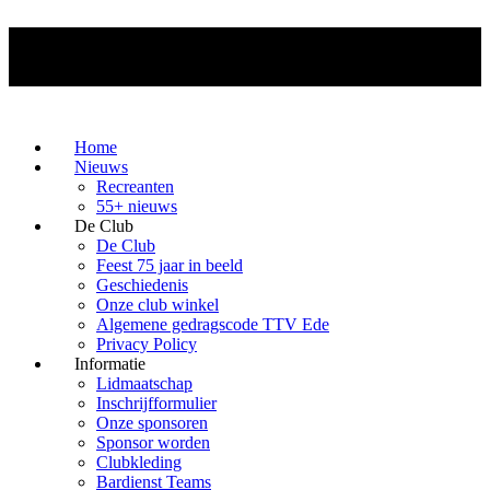
Home
Nieuws
Recreanten
55+ nieuws
De Club
De Club
Feest 75 jaar in beeld
Geschiedenis
Onze club winkel
Algemene gedragscode TTV Ede
Privacy Policy
Informatie
Lidmaatschap
Inschrijfformulier
Onze sponsoren
Sponsor worden
Clubkleding
Bardienst Teams