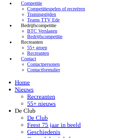
Competitie
Competitiespelen of recreëren
Trainingstijden
Teams TTV Ede
Bedrijfscompetitie
BTC Verslagen
Bedrijfscompetitie
Recreanten
55+ groep
Recreanten
Contact
Contactpersonen
Contactformulier
Home
Nieuws
Recreanten
55+ nieuws
De Club
De Club
Feest 75 jaar in beeld
Geschiedenis