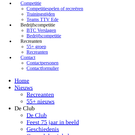
Competitie
Competitiespelen of recreëren
Trainingstijden
Teams TTV Ede
Bedrijfscompetitie
BTC Verslagen
Bedrijfscompetitie
Recreanten
55+ groep
Recreanten
Contact
Contactpersonen
Contactformulier
Home
Nieuws
Recreanten
55+ nieuws
De Club
De Club
Feest 75 jaar in beeld
Geschiedenis