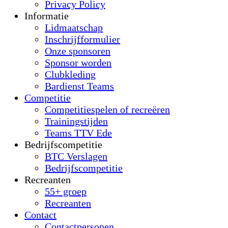
Privacy Policy
Informatie
Lidmaatschap
Inschrijfformulier
Onze sponsoren
Sponsor worden
Clubkleding
Bardienst Teams
Competitie
Competitiespelen of recreëren
Trainingstijden
Teams TTV Ede
Bedrijfscompetitie
BTC Verslagen
Bedrijfscompetitie
Recreanten
55+ groep
Recreanten
Contact
Contactpersonen