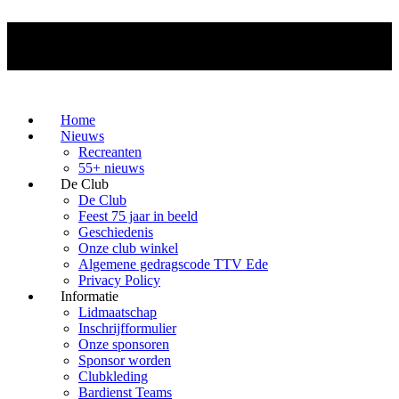
Home
Nieuws
Recreanten
55+ nieuws
De Club
De Club
Feest 75 jaar in beeld
Geschiedenis
Onze club winkel
Algemene gedragscode TTV Ede
Privacy Policy
Informatie
Lidmaatschap
Inschrijfformulier
Onze sponsoren
Sponsor worden
Clubkleding
Bardienst Teams