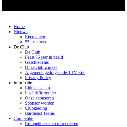
Home
Nieuws
Recreanten
55+ nieuws
De Club
De Club
Feest 75 jaar in beeld
Geschiedenis
Onze club winkel
Algemene gedragscode TTV Ede
Privacy Policy
Informatie
Lidmaatschap
Inschrijfformulier
Onze sponsoren
Sponsor worden
Clubkleding
Bardienst Teams
Competitie
Competitiespelen of recreëren