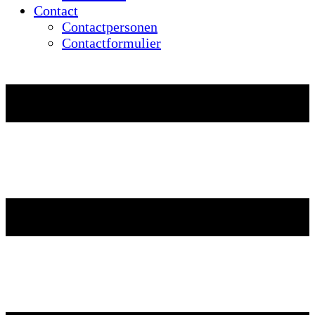
Contact
Contactpersonen
Contactformulier