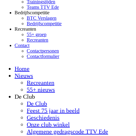
Trainingstijden
Teams TTV Ede
Bedrijfscompetitie
BTC Verslagen
Bedrijfscompetitie
Recreanten
55+ groep
Recreanten
Contact
Contactpersonen
Contactformulier
Home
Nieuws
Recreanten
55+ nieuws
De Club
De Club
Feest 75 jaar in beeld
Geschiedenis
Onze club winkel
Algemene gedragscode TTV Ede