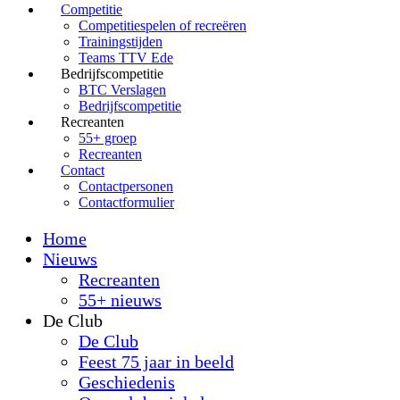
Competitie
Competitiespelen of recreëren
Trainingstijden
Teams TTV Ede
Bedrijfscompetitie
BTC Verslagen
Bedrijfscompetitie
Recreanten
55+ groep
Recreanten
Contact
Contactpersonen
Contactformulier
Home
Nieuws
Recreanten
55+ nieuws
De Club
De Club
Feest 75 jaar in beeld
Geschiedenis