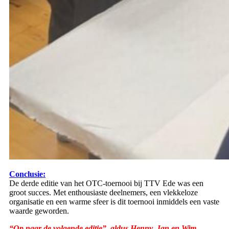
Conclusie:
De derde editie van het OTC‑toernooi bij TTV Ede was een
groot succes. Met enthousiaste deelnemers, een vlekkeloze
organisatie en een warme sfeer is dit toernooi inmiddels een vaste
waarde geworden.
“Op naar de volgende editie”, aldus Henny, Jan en Wim.