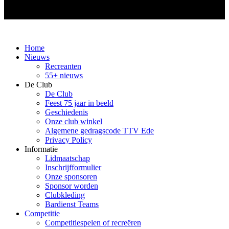
Home
Nieuws
Recreanten
55+ nieuws
De Club
De Club
Feest 75 jaar in beeld
Geschiedenis
Onze club winkel
Algemene gedragscode TTV Ede
Privacy Policy
Informatie
Lidmaatschap
Inschrijfformulier
Onze sponsoren
Sponsor worden
Clubkleding
Bardienst Teams
Competitie
Competitiespelen of recreëren