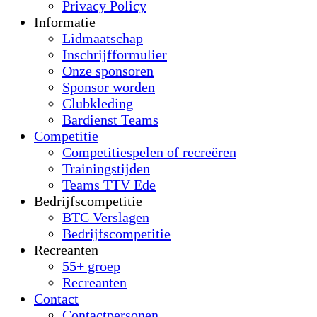
Privacy Policy
Informatie
Lidmaatschap
Inschrijfformulier
Onze sponsoren
Sponsor worden
Clubkleding
Bardienst Teams
Competitie
Competitiespelen of recreëren
Trainingstijden
Teams TTV Ede
Bedrijfscompetitie
BTC Verslagen
Bedrijfscompetitie
Recreanten
55+ groep
Recreanten
Contact
Contactpersonen