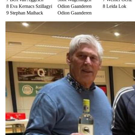
8
Eva Kernacs Szillagyi
Odion Gaanderen
8
Leida Lok
9
Stephan Maihack
Odion Gaanderen