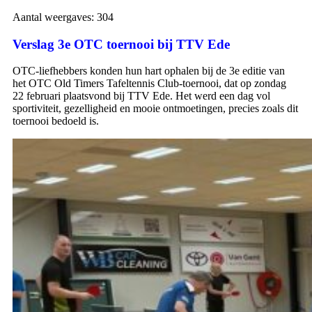
Aantal weergaves:
304
Verslag 3e OTC toernooi bij TTV Ede
OTC‑liefhebbers konden hun hart ophalen bij de 3e editie van
het OTC Old Timers Tafeltennis Club‑toernooi, dat op zondag
22 februari plaatsvond bij TTV Ede. Het werd een dag vol
sportiviteit, gezelligheid en mooie ontmoetingen, precies zoals dit
toernooi bedoeld is.