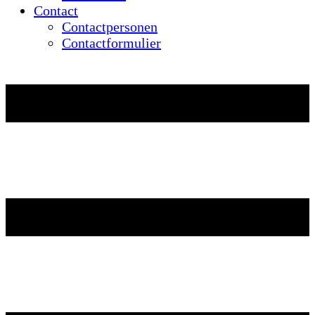
Contact
Contactpersonen
Contactformulier