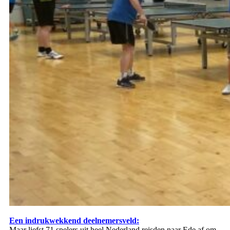
Een indrukwekkend deelnemersveld:
Maar liefst 71 spelers uit heel Nederland reisden naar Ede af om