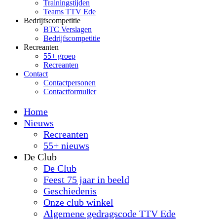
Trainingstijden
Teams TTV Ede
Bedrijfscompetitie
BTC Verslagen
Bedrijfscompetitie
Recreanten
55+ groep
Recreanten
Contact
Contactpersonen
Contactformulier
Home
Nieuws
Recreanten
55+ nieuws
De Club
De Club
Feest 75 jaar in beeld
Geschiedenis
Onze club winkel
Algemene gedragscode TTV Ede