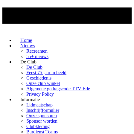
Home
Nieuws
Recreanten
55+ nieuws
De Club
De Club
Feest 75 jaar in beeld
Geschiedenis
Onze club winkel
Algemene gedragscode TTV Ede
Privacy Policy
Informatie
Lidmaatschap
Inschrijfformulier
Onze sponsoren
Sponsor worden
Clubkleding
Bardienst Teams