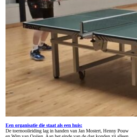
Een organisatie die staat als een huis:
De toernooileiding lag in handen van Jan Mostert, Henny Pouw
en Wim van Ooijen. Aan het einde van de dag konden zij alleen