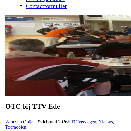
Contactformulier
OTC bij TTV Ede
Wim van Ooijen
23 februari 2026
BTC Verslagen
,
Nieuws
,
Toernooien