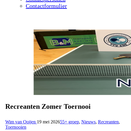
Contactformulier
Recreanten Zomer Toernooi
Wim van Ooijen
19 mei 2026
55+ groep
,
Nieuws
,
Recreanten
,
Toernooien