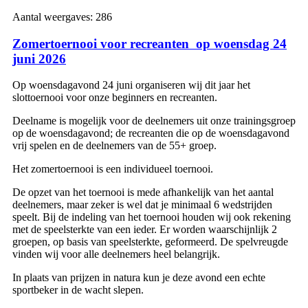
Aantal weergaves:
286
Zomertoernooi voor recreanten op woensdag 24
juni 2026
Op woensdagavond 24 juni organiseren wij dit jaar het
slottoernooi voor onze beginners en recreanten.
Deelname is mogelijk voor de deelnemers uit onze trainingsgroep
op de woensdagavond; de recreanten die op de woensdagavond
vrij spelen en de deelnemers van de 55+ groep.
Het zomertoernooi is een individueel toernooi.
De opzet van het toernooi is mede afhankelijk van het aantal
deelnemers, maar zeker is wel dat je minimaal 6 wedstrijden
speelt. Bij de indeling van het toernooi houden wij ook rekening
met de speelsterkte van een ieder. Er worden waarschijnlijk 2
groepen, op basis van speelsterkte, geformeerd. De spelvreugde
vinden wij voor alle deelnemers heel belangrijk.
In plaats van prijzen in natura kun je deze avond een echte
sportbeker in de wacht slepen.