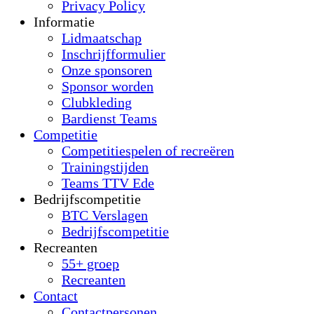
Privacy Policy
Informatie
Lidmaatschap
Inschrijfformulier
Onze sponsoren
Sponsor worden
Clubkleding
Bardienst Teams
Competitie
Competitiespelen of recreëren
Trainingstijden
Teams TTV Ede
Bedrijfscompetitie
BTC Verslagen
Bedrijfscompetitie
Recreanten
55+ groep
Recreanten
Contact
Contactpersonen