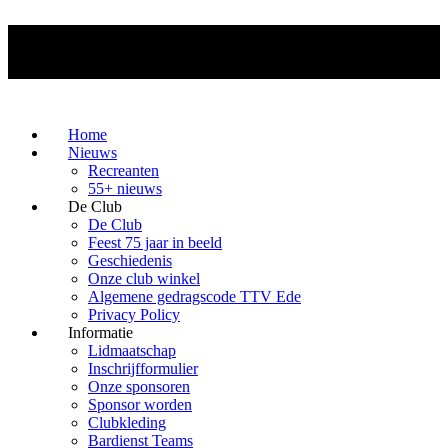
Home
Nieuws
Recreanten
55+ nieuws
De Club
De Club
Feest 75 jaar in beeld
Geschiedenis
Onze club winkel
Algemene gedragscode TTV Ede
Privacy Policy
Informatie
Lidmaatschap
Inschrijfformulier
Onze sponsoren
Sponsor worden
Clubkleding
Bardienst Teams