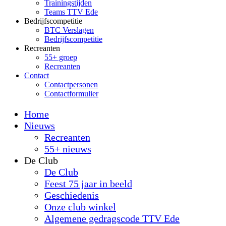
Trainingstijden
Teams TTV Ede
Bedrijfscompetitie
BTC Verslagen
Bedrijfscompetitie
Recreanten
55+ groep
Recreanten
Contact
Contactpersonen
Contactformulier
Home
Nieuws
Recreanten
55+ nieuws
De Club
De Club
Feest 75 jaar in beeld
Geschiedenis
Onze club winkel
Algemene gedragscode TTV Ede