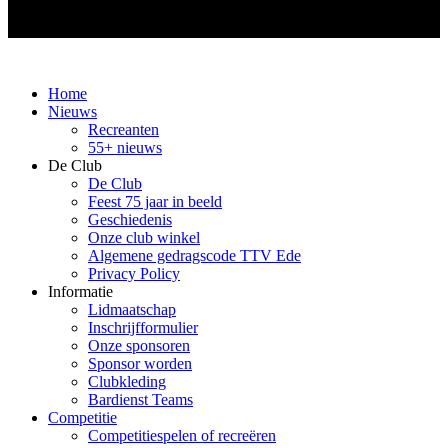
Home
Nieuws
Recreanten
55+ nieuws
De Club
De Club
Feest 75 jaar in beeld
Geschiedenis
Onze club winkel
Algemene gedragscode TTV Ede
Privacy Policy
Informatie
Lidmaatschap
Inschrijfformulier
Onze sponsoren
Sponsor worden
Clubkleding
Bardienst Teams
Competitie
Competitiespelen of recreëren