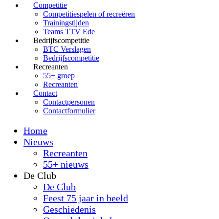
Competitie
Competitiespelen of recreëren
Trainingstijden
Teams TTV Ede
Bedrijfscompetitie
BTC Verslagen
Bedrijfscompetitie
Recreanten
55+ groep
Recreanten
Contact
Contactpersonen
Contactformulier
Home
Nieuws
Recreanten
55+ nieuws
De Club
De Club
Feest 75 jaar in beeld
Geschiedenis