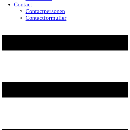
Contact
Contactpersonen
Contactformulier