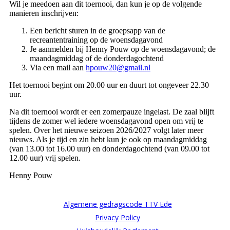
Wil je meedoen aan dit toernooi, dan kun je op de volgende
manieren inschrijven:
Een bericht sturen in de groepsapp van de
recreantentraining op de woensdagavond
Je aanmelden bij Henny Pouw op de woensdagavond; de
maandagmiddag of de donderdagochtend
Via een mail aan
hpouw20@gmail.nl
Het toernooi begint om 20.00 uur en duurt tot ongeveer 22.30
uur.
Na dit toernooi wordt er een zomerpauze ingelast. De zaal blijft
tijdens de zomer wel iedere woensdagavond open om vrij te
spelen. Over het nieuwe seizoen 2026/2027 volgt later meer
nieuws. Als je tijd en zin hebt kun je ook op maandagmiddag
(van 13.00 tot 16.00 uur) en donderdagochtend (van 09.00 tot
12.00 uur) vrij spelen.
Henny Pouw
Algemene gedragscode TTV Ede
Privacy Policy