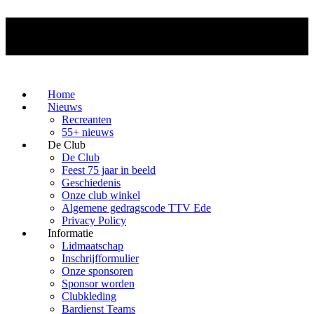
Home
Nieuws
Recreanten
55+ nieuws
De Club
De Club
Feest 75 jaar in beeld
Geschiedenis
Onze club winkel
Algemene gedragscode TTV Ede
Privacy Policy
Informatie
Lidmaatschap
Inschrijfformulier
Onze sponsoren
Sponsor worden
Clubkleding
Bardienst Teams