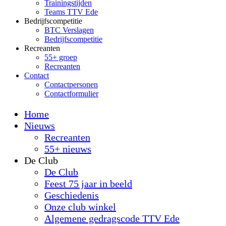
Trainingstijden
Teams TTV Ede
Bedrijfscompetitie
BTC Verslagen
Bedrijfscompetitie
Recreanten
55+ groep
Recreanten
Contact
Contactpersonen
Contactformulier
Home
Nieuws
Recreanten
55+ nieuws
De Club
De Club
Feest 75 jaar in beeld
Geschiedenis
Onze club winkel
Algemene gedragscode TTV Ede