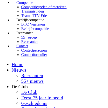
Competitie
Competitiespelen of recreëren
Trainingstijden
Teams TTV Ede
Bedrijfscompetitie
BTC Verslagen
Bedrijfscompetitie
Recreanten
55+ groep
Recreanten
Contact
Contactpersonen
Contactformulier
Home
Nieuws
Recreanten
55+ nieuws
De Club
De Club
Feest 75 jaar in beeld
Geschiedenis