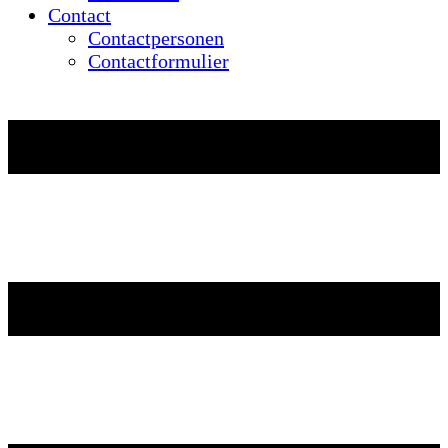
Contact
Contactpersonen
Contactformulier