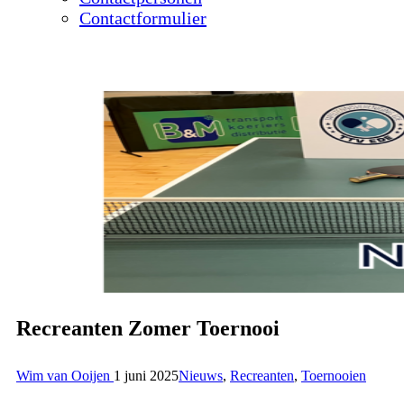
Contactformulier
Recreanten Zomer Toernooi
Wim van Ooijen
1 juni 2025
Nieuws
,
Recreanten
,
Toernooien