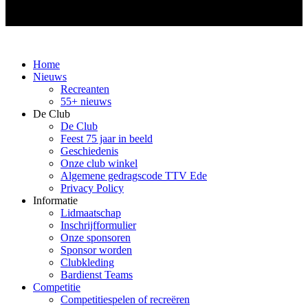
Home
Nieuws
Recreanten
55+ nieuws
De Club
De Club
Feest 75 jaar in beeld
Geschiedenis
Onze club winkel
Algemene gedragscode TTV Ede
Privacy Policy
Informatie
Lidmaatschap
Inschrijfformulier
Onze sponsoren
Sponsor worden
Clubkleding
Bardienst Teams
Competitie
Competitiespelen of recreëren