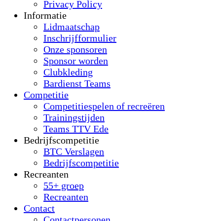
Privacy Policy
Informatie
Lidmaatschap
Inschrijfformulier
Onze sponsoren
Sponsor worden
Clubkleding
Bardienst Teams
Competitie
Competitiespelen of recreëren
Trainingstijden
Teams TTV Ede
Bedrijfscompetitie
BTC Verslagen
Bedrijfscompetitie
Recreanten
55+ groep
Recreanten
Contact
Contactpersonen