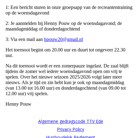
1: Een bericht sturen in onze groepsapp van de recreantentraining
op de woensdagavond
2: Je aanmelden bij Henny Pouw op de woensdagavond; de
maandagmiddag of donderdagochtend
3: Via een mail aan
hpouw20@gmail.nl
Het toernooi begint om 20.00 uur en duurt tot ongeveer 22.30
uur.
Na dit toernooi wordt er een zomerpauze ingelast. De zaal blijft
tijdens de zomer wel iedere woensdagavond open om vrij te
spelen. Over het nieuwe seizoen 2025/2026 volgt later meer
nieuws. Als je tijd en zin hebt kun je ook op maandagmiddag
(van 13.00 tot 16.00 uur) en donderdagochtend (van 09.00 tot
12.00 uur) vrij spelen.
Henny Pouw
Algemene gedragscode TTV Ede
Privacy Policy
Huishoudelijk Reglement