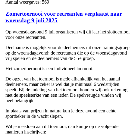
Aantal weergaves:
569
Zomertoernooi voor recreanten verplaatst naar
woensdag 9 juli 2025
Op woensdagavond 9 juli organiseren wij dit jaar het slottoernooi
voor onze recreanten.
Deelname is mogelijk voor de deelnemers uit onze trainingsgroep
op de woensdagavond; de recreanten die op de woensdagavond
vrij spelen en de deelnemers van de 55+ groep.
Het zomertoernooi is een individueel toernooi.
De opzet van het toernooi is mede afhankelijk van het aantal
deelnemers, maar zeker is wel dat je minimaal 6 wedstrijden
speelt. Bij de indeling van het toernooi houden wij ook rekening
met de speelsterkte van een ieder. De spelvreugde vinden wij
heel belangrijk.
In plaats van prijzen in natura kun je deze avond een echte
sportbeker in de wacht slepen.
Wil je meedoen aan dit toernooi, dan kun je op de volgende
manieren inschrijven: