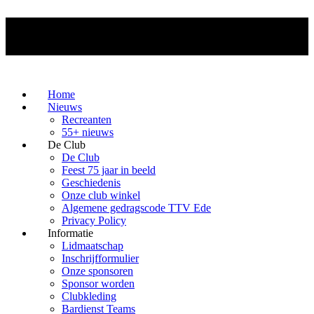
Home
Nieuws
Recreanten
55+ nieuws
De Club
De Club
Feest 75 jaar in beeld
Geschiedenis
Onze club winkel
Algemene gedragscode TTV Ede
Privacy Policy
Informatie
Lidmaatschap
Inschrijfformulier
Onze sponsoren
Sponsor worden
Clubkleding
Bardienst Teams