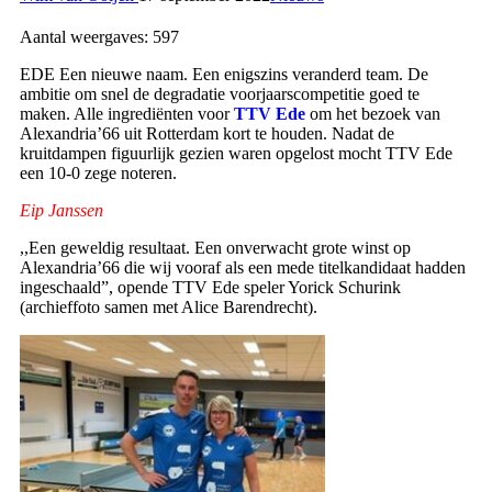
Aantal weergaves:
597
EDE Een nieuwe naam. Een enigszins veranderd team. De
ambitie om snel de degradatie voorjaarscompetitie goed te
maken. Alle ingrediënten voor
TTV Ede
om het bezoek van
Alexandria’66 uit Rotterdam kort te houden. Nadat de
kruitdampen figuurlijk gezien waren opgelost mocht
TTV Ede
een 10-0 zege noteren.
Eip Janssen
,,Een geweldig resultaat. Een onverwacht grote winst op
Alexandria’66 die wij vooraf als een mede titelkandidaat hadden
ingeschaald”, opende
TTV Ede
speler Yorick Schurink
(archieffoto samen met Alice Barendrecht).