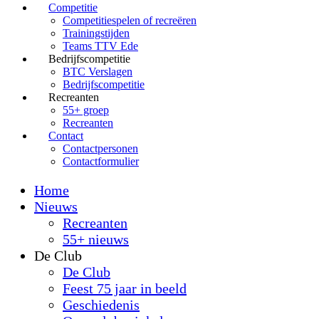
Competitie
Competitiespelen of recreëren
Trainingstijden
Teams TTV Ede
Bedrijfscompetitie
BTC Verslagen
Bedrijfscompetitie
Recreanten
55+ groep
Recreanten
Contact
Contactpersonen
Contactformulier
Home
Nieuws
Recreanten
55+ nieuws
De Club
De Club
Feest 75 jaar in beeld
Geschiedenis