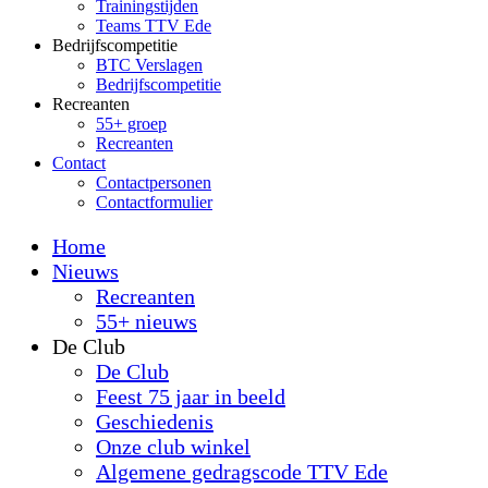
Trainingstijden
Teams TTV Ede
Bedrijfscompetitie
BTC Verslagen
Bedrijfscompetitie
Recreanten
55+ groep
Recreanten
Contact
Contactpersonen
Contactformulier
Home
Nieuws
Recreanten
55+ nieuws
De Club
De Club
Feest 75 jaar in beeld
Geschiedenis
Onze club winkel
Algemene gedragscode TTV Ede