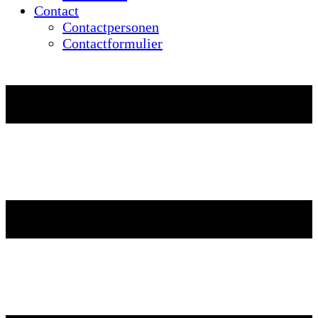
Contact
Contactpersonen
Contactformulier