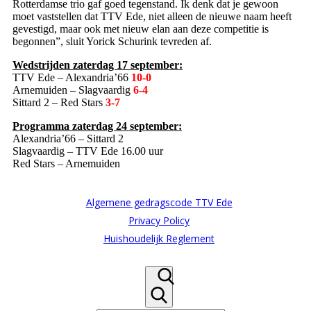
Rotterdamse trio gaf goed tegenstand. Ik denk dat je gewoon
moet vaststellen dat
TTV Ede
, niet alleen de nieuwe naam heeft
gevestigd, maar ook met nieuw elan aan deze competitie is
begonnen”, sluit Yorick Schurink tevreden af.
Wedstrijden zaterdag 17 september:
TTV Ede – Alexandria’66
10-0
Arnemuiden – Slagvaardig
6-4
Sittard 2 – Red Stars
3-7
Programma zaterdag 24 september:
Alexandria’66 – Sittard 2
Slagvaardig – TTV Ede 16.00 uur
Red Stars – Arnemuiden
Algemene gedragscode TTV Ede
Privacy Policy
Huishoudelijk Reglement