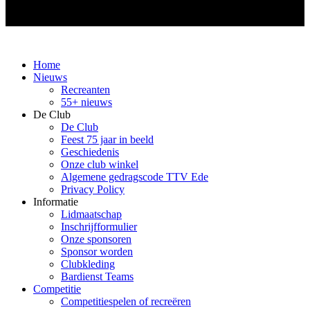
Home
Nieuws
Recreanten
55+ nieuws
De Club
De Club
Feest 75 jaar in beeld
Geschiedenis
Onze club winkel
Algemene gedragscode TTV Ede
Privacy Policy
Informatie
Lidmaatschap
Inschrijfformulier
Onze sponsoren
Sponsor worden
Clubkleding
Bardienst Teams
Competitie
Competitiespelen of recreëren