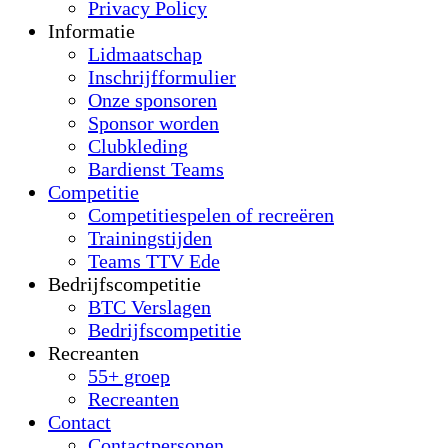
Privacy Policy
Informatie
Lidmaatschap
Inschrijfformulier
Onze sponsoren
Sponsor worden
Clubkleding
Bardienst Teams
Competitie
Competitiespelen of recreëren
Trainingstijden
Teams TTV Ede
Bedrijfscompetitie
BTC Verslagen
Bedrijfscompetitie
Recreanten
55+ groep
Recreanten
Contact
Contactpersonen