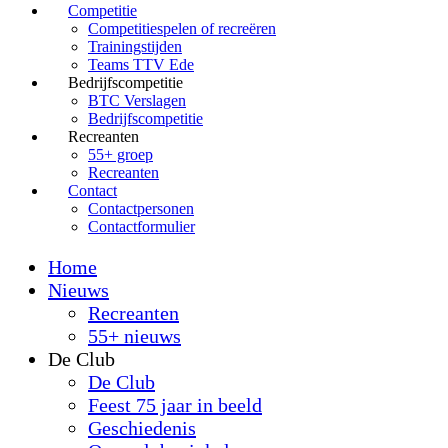
Competitie
Competitiespelen of recreëren
Trainingstijden
Teams TTV Ede
Bedrijfscompetitie
BTC Verslagen
Bedrijfscompetitie
Recreanten
55+ groep
Recreanten
Contact
Contactpersonen
Contactformulier
Home
Nieuws
Recreanten
55+ nieuws
De Club
De Club
Feest 75 jaar in beeld
Geschiedenis