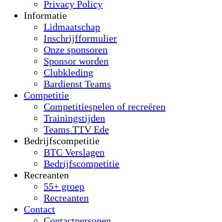
Privacy Policy
Informatie
Lidmaatschap
Inschrijfformulier
Onze sponsoren
Sponsor worden
Clubkleding
Bardienst Teams
Competitie
Competitiespelen of recreëren
Trainingstijden
Teams TTV Ede
Bedrijfscompetitie
BTC Verslagen
Bedrijfscompetitie
Recreanten
55+ groep
Recreanten
Contact
Contactpersonen