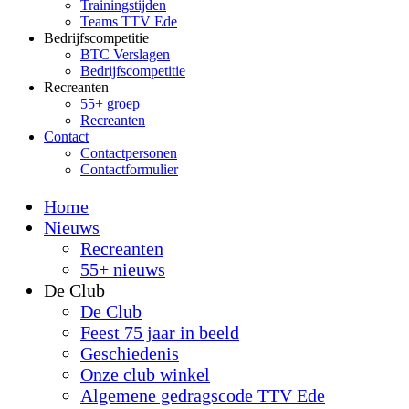
Trainingstijden
Teams TTV Ede
Bedrijfscompetitie
BTC Verslagen
Bedrijfscompetitie
Recreanten
55+ groep
Recreanten
Contact
Contactpersonen
Contactformulier
Home
Nieuws
Recreanten
55+ nieuws
De Club
De Club
Feest 75 jaar in beeld
Geschiedenis
Onze club winkel
Algemene gedragscode TTV Ede