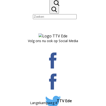
Volg ons nu ook op Social Media
TTV Ede
Langekampweg 8