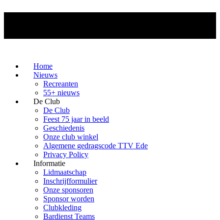
Home
Nieuws
Recreanten
55+ nieuws
De Club
De Club
Feest 75 jaar in beeld
Geschiedenis
Onze club winkel
Algemene gedragscode TTV Ede
Privacy Policy
Informatie
Lidmaatschap
Inschrijfformulier
Onze sponsoren
Sponsor worden
Clubkleding
Bardienst Teams