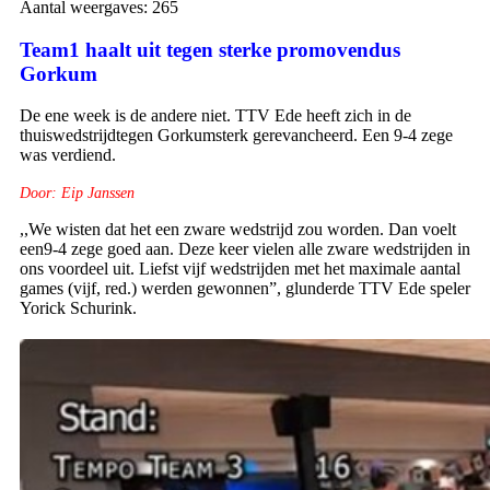
Aantal weergaves:
265
Team1 haalt uit tegen sterke promovendus
Gorkum
De ene week is de andere niet. TTV Ede heeft zich in de
thuiswedstrijdtegen Gorkumsterk gerevancheerd. Een 9-4 zege
was verdiend.
Door: Eip Janssen
,,We wisten dat het een zware wedstrijd zou worden. Dan voelt
een9-4 zege goed aan. Deze keer vielen alle zware wedstrijden in
ons voordeel uit. Liefst vijf wedstrijden met het maximale aantal
games (vijf, red.) werden gewonnen”, glunderde TTV Ede speler
Yorick Schurink.