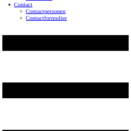
Contact
Contactpersonen
Contactformulier