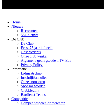
Home
Nieuws
Recreanten
55+ nieuws
De Club
De Club
Feest 75 jaar in beeld
Geschiedenis
Onze club winkel
Algemene gedragscode TTV Ede
Privacy Policy
Informatie
Lidmaatschap
Inschrijfformulier
Onze sponsoren
Sponsor worden
Clubkleding
Bardienst Teams
Competitie
Competitiespelen of recreëren