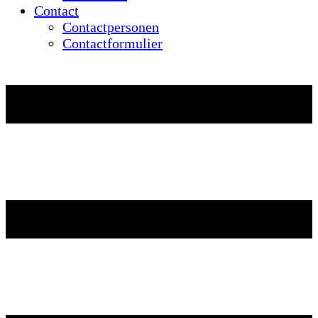
Contact
Contactpersonen
Contactformulier