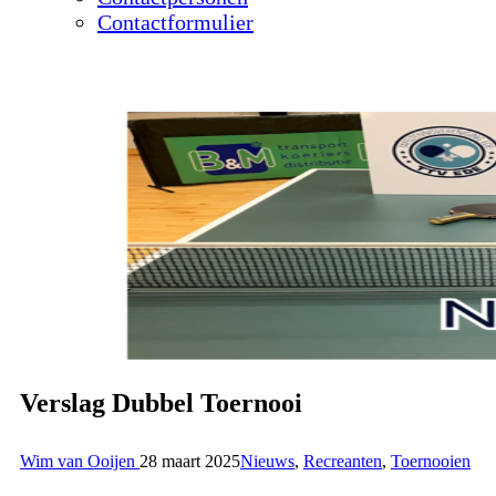
Contactformulier
Verslag Dubbel Toernooi
Wim van Ooijen
28 maart 2025
Nieuws
,
Recreanten
,
Toernooien