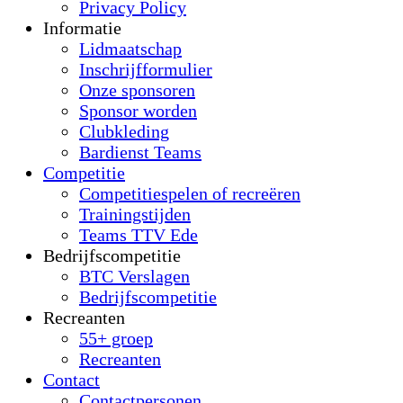
Privacy Policy
Informatie
Lidmaatschap
Inschrijfformulier
Onze sponsoren
Sponsor worden
Clubkleding
Bardienst Teams
Competitie
Competitiespelen of recreëren
Trainingstijden
Teams TTV Ede
Bedrijfscompetitie
BTC Verslagen
Bedrijfscompetitie
Recreanten
55+ groep
Recreanten
Contact
Contactpersonen