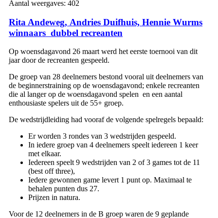
Aantal weergaves:
402
Rita Andeweg,
Andries Duifhuis,
Hennie Wurms
winnaars dubbel recreanten
Op woensdagavond 26 maart werd het eerste toernooi van dit
jaar door de recreanten gespeeld.
De groep van 28 deelnemers bestond vooral uit deelnemers van
de beginnerstraining op de woensdagavond; enkele recreanten
die al langer op de woensdagavond spelen en een aantal
enthousiaste spelers uit de 55+ groep.
De wedstrijdleiding had vooraf de volgende spelregels bepaald:
Er worden 3 rondes van 3 wedstrijden gespeeld.
In iedere groep van 4 deelnemers speelt iedereen 1 keer
met elkaar.
Iedereen speelt 9 wedstrijden van 2 of 3 games tot de 11
(best off three),
Iedere gewonnen game levert 1 punt op. Maximaal te
behalen punten dus 27.
Prijzen in natura.
Voor de 12 deelnemers in de B groep waren de 9 geplande