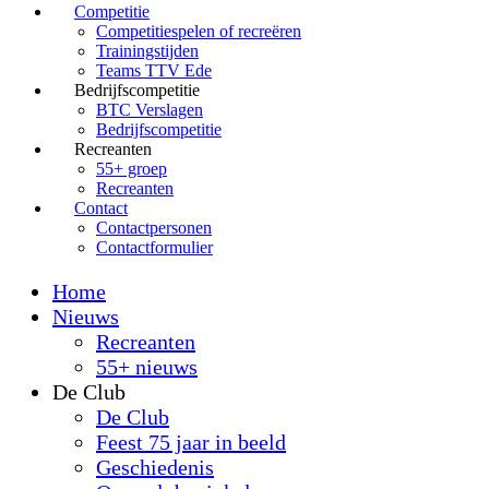
Competitie
Competitiespelen of recreëren
Trainingstijden
Teams TTV Ede
Bedrijfscompetitie
BTC Verslagen
Bedrijfscompetitie
Recreanten
55+ groep
Recreanten
Contact
Contactpersonen
Contactformulier
Home
Nieuws
Recreanten
55+ nieuws
De Club
De Club
Feest 75 jaar in beeld
Geschiedenis