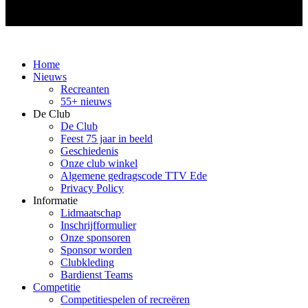
Home
Nieuws
Recreanten
55+ nieuws
De Club
De Club
Feest 75 jaar in beeld
Geschiedenis
Onze club winkel
Algemene gedragscode TTV Ede
Privacy Policy
Informatie
Lidmaatschap
Inschrijfformulier
Onze sponsoren
Sponsor worden
Clubkleding
Bardienst Teams
Competitie
Competitiespelen of recreëren