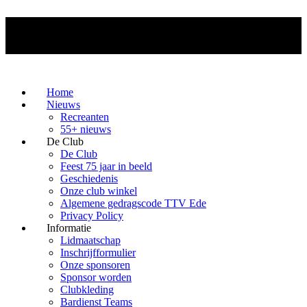
Home
Nieuws
Recreanten
55+ nieuws
De Club
De Club
Feest 75 jaar in beeld
Geschiedenis
Onze club winkel
Algemene gedragscode TTV Ede
Privacy Policy
Informatie
Lidmaatschap
Inschrijfformulier
Onze sponsoren
Sponsor worden
Clubkleding
Bardienst Teams