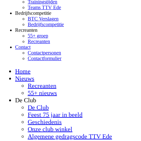
Trainingstijden
Teams TTV Ede
Bedrijfscompetitie
BTC Verslagen
Bedrijfscompetitie
Recreanten
55+ groep
Recreanten
Contact
Contactpersonen
Contactformulier
Home
Nieuws
Recreanten
55+ nieuws
De Club
De Club
Feest 75 jaar in beeld
Geschiedenis
Onze club winkel
Algemene gedragscode TTV Ede