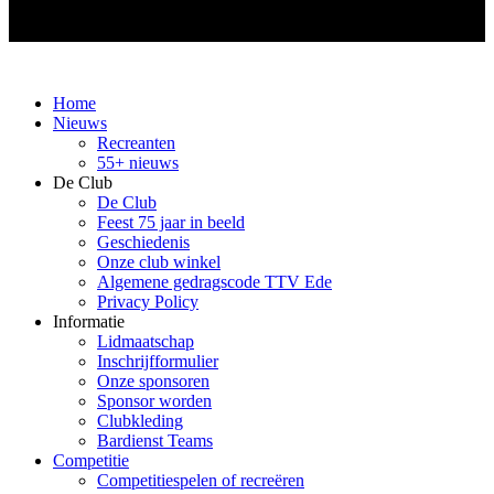
Home
Nieuws
Recreanten
55+ nieuws
De Club
De Club
Feest 75 jaar in beeld
Geschiedenis
Onze club winkel
Algemene gedragscode TTV Ede
Privacy Policy
Informatie
Lidmaatschap
Inschrijfformulier
Onze sponsoren
Sponsor worden
Clubkleding
Bardienst Teams
Competitie
Competitiespelen of recreëren