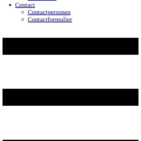
Contact
Contactpersonen
Contactformulier