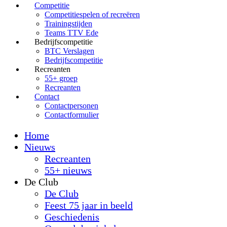
Competitie
Competitiespelen of recreëren
Trainingstijden
Teams TTV Ede
Bedrijfscompetitie
BTC Verslagen
Bedrijfscompetitie
Recreanten
55+ groep
Recreanten
Contact
Contactpersonen
Contactformulier
Home
Nieuws
Recreanten
55+ nieuws
De Club
De Club
Feest 75 jaar in beeld
Geschiedenis