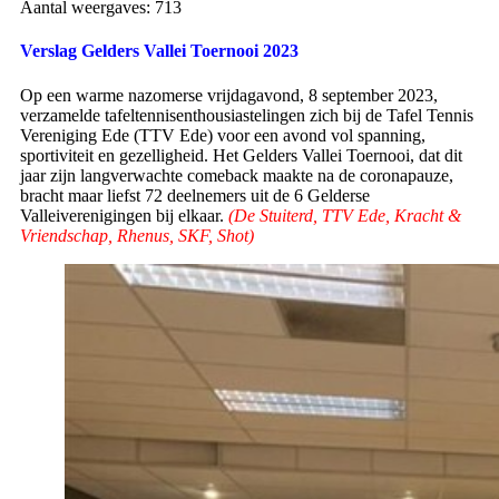
Aantal weergaves:
713
Verslag Gelders Vallei Toernooi 2023
Op een warme nazomerse vrijdagavond, 8 september 2023,
verzamelde tafeltennisenthousiastelingen zich bij de Tafel Tennis
Vereniging Ede (TTV Ede) voor een avond vol spanning,
sportiviteit en gezelligheid. Het Gelders Vallei Toernooi, dat dit
jaar zijn langverwachte comeback maakte na de coronapauze,
bracht maar liefst 72 deelnemers uit de 6 Gelderse
Valleiverenigingen bij elkaar.
(De Stuiterd, TTV Ede, Kracht &
Vriendschap, Rhenus, SKF, Shot)