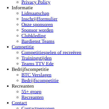
Privacy Policy
Informatie
Lidmaatschap
Inschrijfformulier
Onze sponsoren
Sponsor worden
Clubkleding
Bardienst Teams
Competitie
Competitiespelen of recreëren
Trainingstijden
Teams TTV Ede
Bedrijfscompetitie
BTC Verslagen
Bedrijfscompetitie
Recreanten
55+ groep
Recreanten
Contact
Contactpersonen