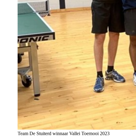
Team De Stuiterd winnaar Vallei Toernooi 2023