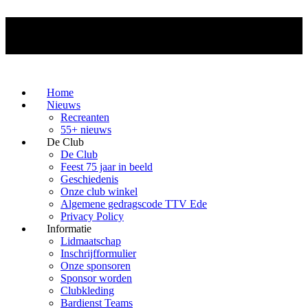
Home
Nieuws
Recreanten
55+ nieuws
De Club
De Club
Feest 75 jaar in beeld
Geschiedenis
Onze club winkel
Algemene gedragscode TTV Ede
Privacy Policy
Informatie
Lidmaatschap
Inschrijfformulier
Onze sponsoren
Sponsor worden
Clubkleding
Bardienst Teams