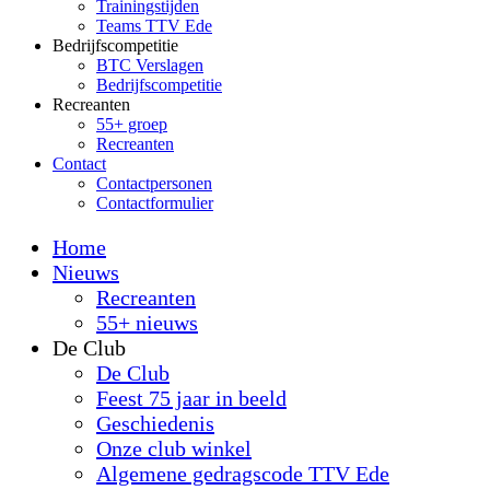
Trainingstijden
Teams TTV Ede
Bedrijfscompetitie
BTC Verslagen
Bedrijfscompetitie
Recreanten
55+ groep
Recreanten
Contact
Contactpersonen
Contactformulier
Home
Nieuws
Recreanten
55+ nieuws
De Club
De Club
Feest 75 jaar in beeld
Geschiedenis
Onze club winkel
Algemene gedragscode TTV Ede