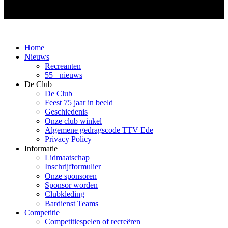
Home
Nieuws
Recreanten
55+ nieuws
De Club
De Club
Feest 75 jaar in beeld
Geschiedenis
Onze club winkel
Algemene gedragscode TTV Ede
Privacy Policy
Informatie
Lidmaatschap
Inschrijfformulier
Onze sponsoren
Sponsor worden
Clubkleding
Bardienst Teams
Competitie
Competitiespelen of recreëren