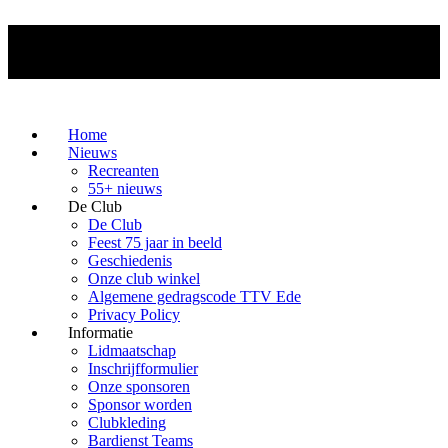
Home
Nieuws
Recreanten
55+ nieuws
De Club
De Club
Feest 75 jaar in beeld
Geschiedenis
Onze club winkel
Algemene gedragscode TTV Ede
Privacy Policy
Informatie
Lidmaatschap
Inschrijfformulier
Onze sponsoren
Sponsor worden
Clubkleding
Bardienst Teams