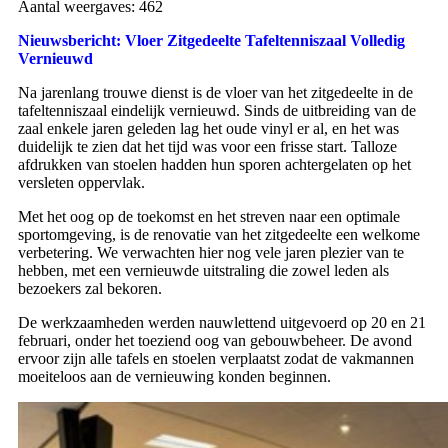
Aantal weergaves:
462
Nieuwsbericht: Vloer Zitgedeelte Tafeltenniszaal Volledig
Vernieuwd
Na jarenlang trouwe dienst is de vloer van het zitgedeelte in de
tafeltenniszaal eindelijk vernieuwd. Sinds de uitbreiding van de
zaal enkele jaren geleden lag het oude vinyl er al, en het was
duidelijk te zien dat het tijd was voor een frisse start. Talloze
afdrukken van stoelen hadden hun sporen achtergelaten op het
versleten oppervlak.
Met het oog op de toekomst en het streven naar een optimale
sportomgeving, is de renovatie van het zitgedeelte een welkome
verbetering. We verwachten hier nog vele jaren plezier van te
hebben, met een vernieuwde uitstraling die zowel leden als
bezoekers zal bekoren.
De werkzaamheden werden nauwlettend uitgevoerd op 20 en 21
februari, onder het toeziend oog van gebouwbeheer. De avond
ervoor zijn alle tafels en stoelen verplaatst zodat de vakmannen
moeiteloos aan de vernieuwing konden beginnen.