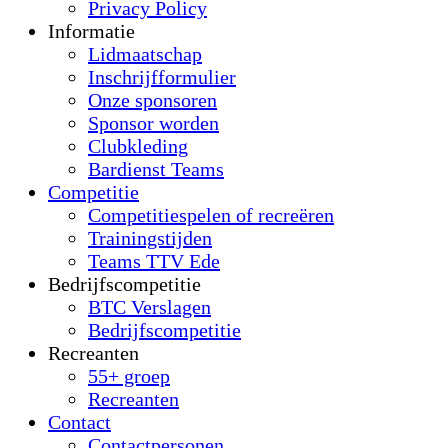
Privacy Policy
Informatie
Lidmaatschap
Inschrijfformulier
Onze sponsoren
Sponsor worden
Clubkleding
Bardienst Teams
Competitie
Competitiespelen of recreëren
Trainingstijden
Teams TTV Ede
Bedrijfscompetitie
BTC Verslagen
Bedrijfscompetitie
Recreanten
55+ groep
Recreanten
Contact
Contactpersonen