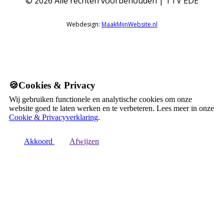
©
2026
Alle rechten voorbehouden | TTV EDE
Webdesign:
MaakMijnWebsite.nl
🍪Cookies & Privacy
Wij gebruiken functionele en analytische cookies om onze
website goed te laten werken en te verbeteren. Lees meer in onze
Cookie & Privacyverklaring
.
Akkoord
Afwijzen