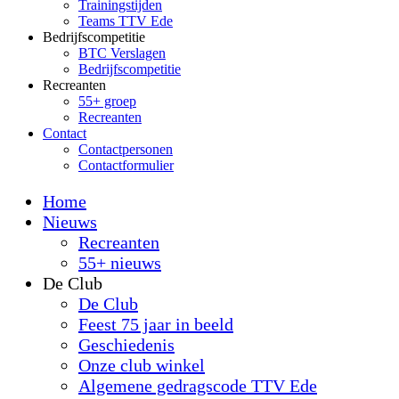
Trainingstijden
Teams TTV Ede
Bedrijfscompetitie
BTC Verslagen
Bedrijfscompetitie
Recreanten
55+ groep
Recreanten
Contact
Contactpersonen
Contactformulier
Home
Nieuws
Recreanten
55+ nieuws
De Club
De Club
Feest 75 jaar in beeld
Geschiedenis
Onze club winkel
Algemene gedragscode TTV Ede