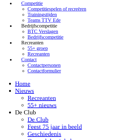
Competitie
Competitiespelen of recreëren
Trainingstijden
Teams TTV Ede
Bedrijfscompetitie
BTC Verslagen
Bedrijfscompetitie
Recreanten
55+ groep
Recreanten
Contact
Contactpersonen
Contactformulier
Home
Nieuws
Recreanten
55+ nieuws
De Club
De Club
Feest 75 jaar in beeld
Geschiedenis