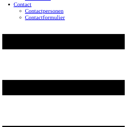
Contact
Contactpersonen
Contactformulier