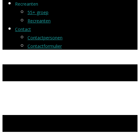
Recreanten
55+ groep
Recreanten
Contact
Contactpersonen
Contactformulier