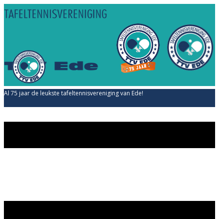
Al 75 jaar de leukste tafeltennisvereniging van Ede!