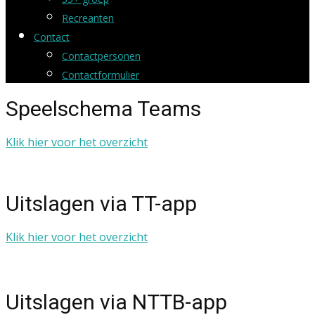
Recreanten
Contact
Contactpersonen
Contactformulier
Speelschema Teams
Klik hier voor het overzicht
Uitslagen via TT-app
Klik hier voor het overzicht
Uitslagen via NTTB-app